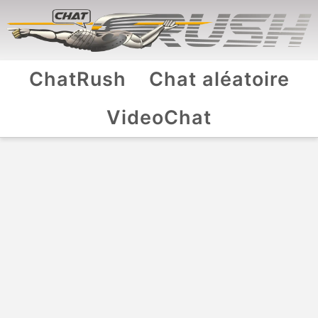
ChatRush
Chat aléatoire
VideoChat