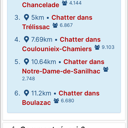
4.144
Chancelade
5km •
Chatter dans
6.867
Trélissac
7.69km •
Chatter dans
9.103
Coulounieix-Chamiers
10.64km •
Chatter dans
Notre-Dame-de-Sanilhac
2.748
11.2km •
Chatter dans
6.680
Boulazac