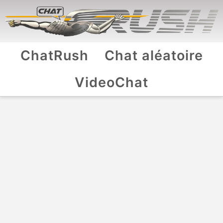
ChatRush
Chat aléatoire
VideoChat