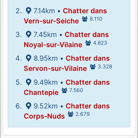
7.14km •
Chatter dans
8.110
Vern-sur-Seiche
7.45km •
Chatter dans
4.823
Noyal-sur-Vilaine
8.95km •
Chatter dans
3.328
Servon-sur-Vilaine
9.49km •
Chatter dans
7.560
Chantepie
9.52km •
Chatter dans
2.679
Corps-Nuds