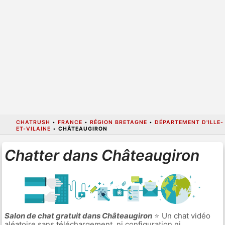
CHATRUSH
•
FRANCE
•
RÉGION BRETAGNE
•
DÉPARTEMENT D'ILLE-
ET-VILAINE
•
CHÂTEAUGIRON
Chatter dans Châteaugiron
Salon de chat gratuit dans Châteaugiron
⭐ Un chat vidéo
aléatoire sans téléchargement, ni configuration ni