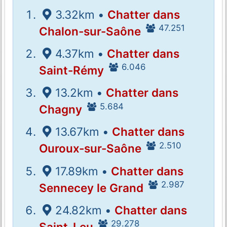
3.32km •
Chatter dans
47.251
Chalon-sur-Saône
4.37km •
Chatter dans
6.046
Saint-Rémy
13.2km •
Chatter dans
5.684
Chagny
13.67km •
Chatter dans
2.510
Ouroux-sur-Saône
17.89km •
Chatter dans
2.987
Sennecey le Grand
24.82km •
Chatter dans
29.278
Saint-Leu