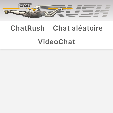
ChatRush
Chat aléatoire
VideoChat