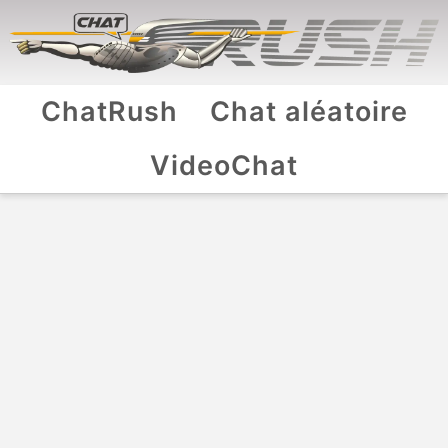
ChatRush
Chat aléatoire
VideoChat