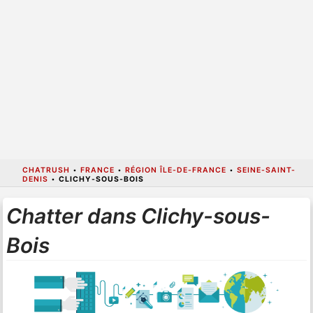
CHATRUSH
•
FRANCE
•
RÉGION ÎLE-DE-FRANCE
•
SEINE-SAINT-
DENIS
•
CLICHY-SOUS-BOIS
Chatter dans Clichy-sous-
Bois