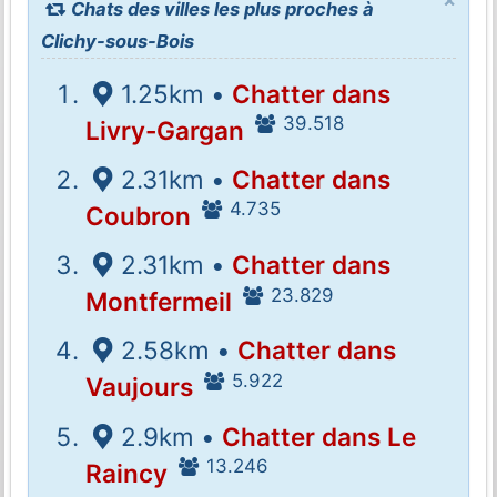
Chats des villes les plus proches à
Clichy-sous-Bois
1.25km •
Chatter dans
39.518
Livry-Gargan
2.31km •
Chatter dans
4.735
Coubron
2.31km •
Chatter dans
23.829
Montfermeil
2.58km •
Chatter dans
5.922
Vaujours
2.9km •
Chatter dans Le
13.246
Raincy