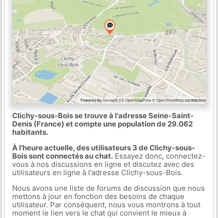
Clichy-sous-Bois se trouve à l'adresse Seine-Saint-
Denis (France) et compte une population de 29.062
habitants.
À l'heure actuelle, des utilisateurs 3 de Clichy-sous-
Bois sont connectés au chat.
Essayez donc, connectez-
vous à nos discussions en ligne et discutez avec des
utilisateurs en ligne à l'adresse Clichy-sous-Bois.
Nous avons une liste de forums de discussion que nous
mettons à jour en fonction des besoins de chaque
utilisateur. Par conséquent, nous vous montrons à tout
moment le lien vers le chat qui convient le mieux à