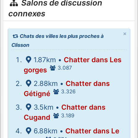
Salons de discussion
connexes
×
Chats des villes les plus proches à
Clisson
1.87km •
Chatter dans Les
3.087
gorges
2.88km •
Chatter dans
3.326
Gétigné
3.5km •
Chatter dans
3.189
Cugand
6.88km •
Chatter dans Le