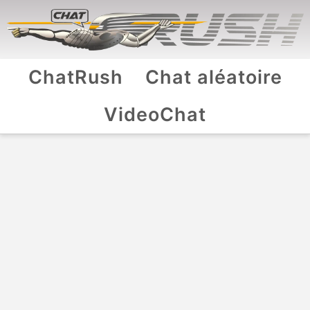
ChatRush
Chat aléatoire
VideoChat