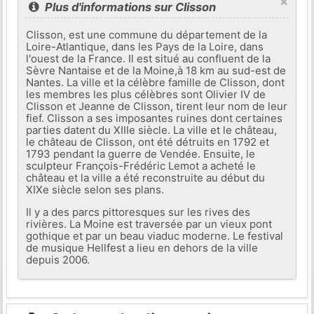
×
Plus d'informations sur Clisson
Clisson, est une commune du département de la
Loire-Atlantique, dans les Pays de la Loire, dans
l'ouest de la France. Il est situé au confluent de la
Sèvre Nantaise et de la Moine,à 18 km au sud-est de
Nantes. La ville et la célèbre famille de Clisson, dont
les membres les plus célèbres sont Olivier IV de
Clisson et Jeanne de Clisson, tirent leur nom de leur
fief. Clisson a ses imposantes ruines dont certaines
parties datent du XIIIe siècle. La ville et le château,
le château de Clisson, ont été détruits en 1792 et
1793 pendant la guerre de Vendée. Ensuite, le
sculpteur François-Frédéric Lemot a acheté le
château et la ville a été reconstruite au début du
XIXe siècle selon ses plans.
Il y a des parcs pittoresques sur les rives des
rivières. La Moine est traversée par un vieux pont
gothique et par un beau viaduc moderne. Le festival
de musique Hellfest a lieu en dehors de la ville
depuis 2006.