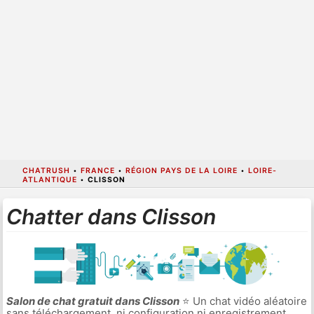
CHATRUSH
•
FRANCE
•
RÉGION PAYS DE LA LOIRE
•
LOIRE-
ATLANTIQUE
•
CLISSON
Chatter dans Clisson
Salon de chat gratuit dans Clisson
⭐ Un chat vidéo aléatoire
sans téléchargement, ni configuration ni enregistrement