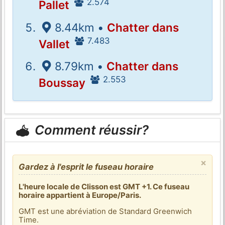
2.574
Pallet
8.44km •
Chatter dans
7.483
Vallet
8.79km •
Chatter dans
2.553
Boussay
Comment réussir?
×
Gardez à l'esprit le fuseau horaire
L'heure locale de Clisson est GMT +1. Ce fuseau
horaire appartient à Europe/Paris.
GMT est une abréviation de Standard Greenwich
Time.