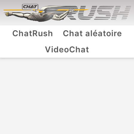
ChatRush
Chat aléatoire
VideoChat