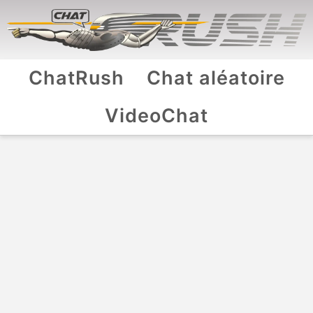
ChatRush
Chat aléatoire
VideoChat