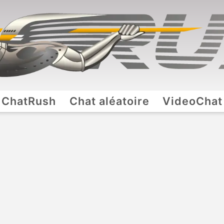
ChatRush
Chat aléatoire
VideoChat