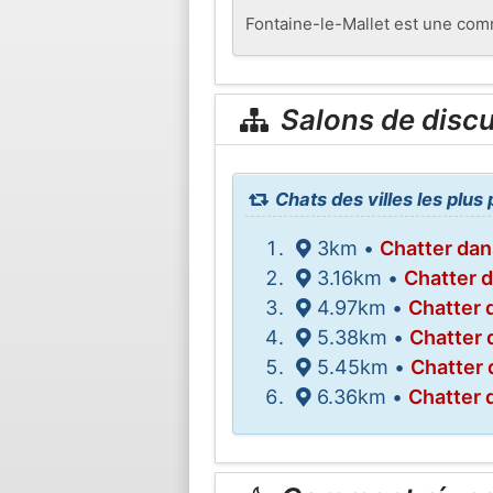
Fontaine-le-Mallet est une com
Salons de disc
Chats des villes les plus
3km •
Chatter dan
3.16km •
Chatter d
4.97km •
Chatter 
5.38km •
Chatter 
5.45km •
Chatter 
6.36km •
Chatter 