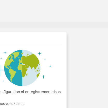
onfiguration ni enregistrement dans
 nouveaux amis.