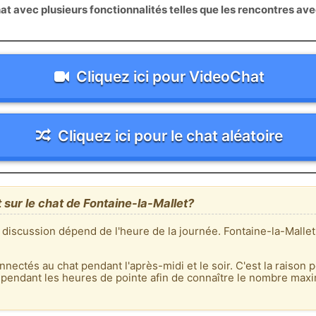
 avec plusieurs fonctionnalités telles que les rencontres av
Cliquez ici pour VideoChat
Cliquez ici pour le chat aléatoire
 sur le chat de Fontaine-la-Mallet?
 discussion dépend de l'heure de la journée. Fontaine-la-Malle
nnectés au chat pendant l'après-midi et le soir. C'est la raison p
 pendant les heures de pointe afin de connaître le nombre max