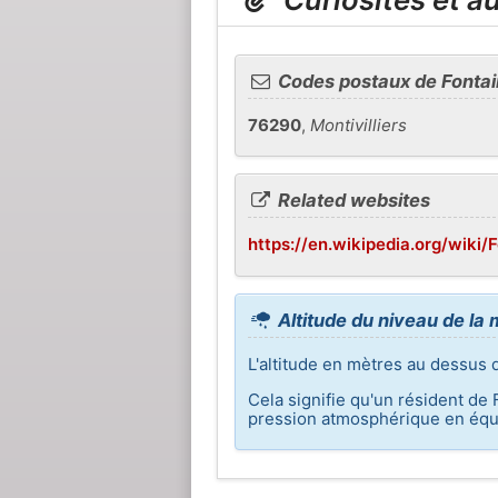
Codes postaux de Fontai
76290
,
Montivilliers
Related websites
https://en.wikipedia.org/wiki/
Altitude du niveau de la 
L'altitude en mètres au dessus 
Cela signifie qu'un résident de 
pression atmosphérique en équi