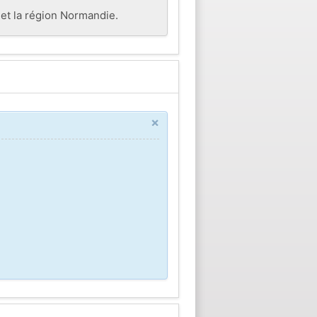
et la région Normandie.
×