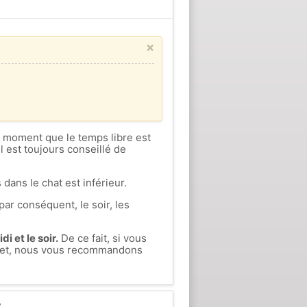
×
ce moment que le temps libre est
l est toujours conseillé de
 dans le chat est inférieur.
par conséquent, le soir, les
i et le soir.
De ce fait, si vous
allet, nous vous recommandons
t