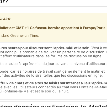
ir?
oraire
allet est GMT +1. Ce fuseau horaire appartient à Europe/Paris.
andard Greenwich Time.
ures heures pour discuter sont l'après-midi et le soir
. C'est à 
est donc plus probable de trouver un partenaire de discussion. I
 afflux d'utilisateurs dans les forums de discussion en ligne.
t de l'aube à l'après-midi du jour suivant, le niveau d'utilisateurs
nde, car les horaires de travail sont généralement le matin et, 
r des activités de loisirs, telles que les discussions en ligne.
flux de chats et de sites de loisirs sur Internet a lieu l'après-mid
ons avec les utilisateurs connectés au chat dans Fontaine-la-M
Fontaine-la-Mallet est le soir ou la nuit.
utres données sur Fontaine-la-Malle