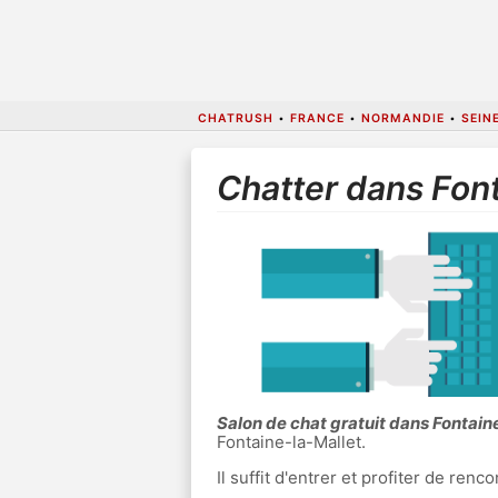
CHATRUSH
•
FRANCE
•
NORMANDIE
•
SEIN
Chatter dans Font
Salon de chat gratuit dans Fontain
Fontaine-la-Mallet.
Il suffit d'entrer et profiter de re