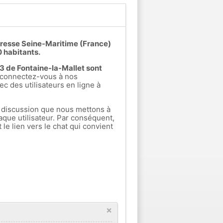
adresse Seine-Maritime (France)
 habitants.
s 3 de Fontaine-la-Mallet sont
connectez-vous à nos
ec des utilisateurs en ligne à
 discussion que nous mettons à
aque utilisateur. Par conséquent,
e lien vers le chat qui convient
×