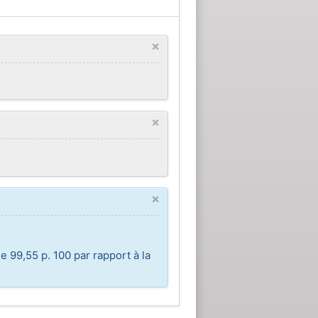
×
×
×
e 99,55 p. 100 par rapport à la