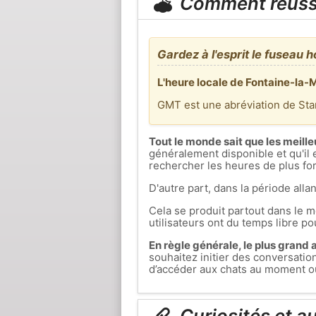
Comment réuss
Gardez à l'esprit le fuseau h
L'heure locale de Fontaine-la-M
GMT est une abréviation de St
Tout le monde sait que les meille
généralement disponible et qu'il 
rechercher les heures de plus fort
D'autre part, dans la période allan
Cela se produit partout dans le mo
utilisateurs ont du temps libre pou
En règle générale, le plus grand af
souhaitez initier des conversati
d’accéder aux chats au moment où 
Curiosités et a