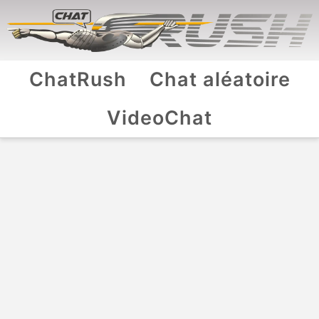
ChatRush
Chat aléatoire
VideoChat