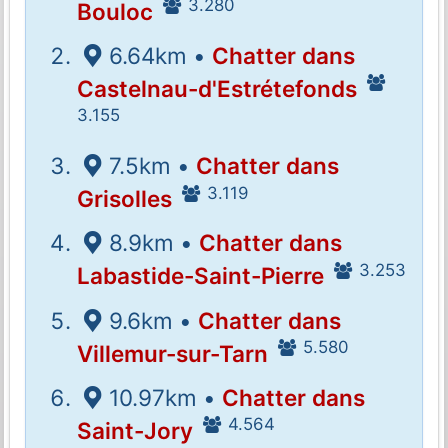
3.280
Bouloc
6.64km •
Chatter dans
Castelnau-d'Estrétefonds
3.155
7.5km •
Chatter dans
3.119
Grisolles
8.9km •
Chatter dans
3.253
Labastide-Saint-Pierre
9.6km •
Chatter dans
5.580
Villemur-sur-Tarn
10.97km •
Chatter dans
4.564
Saint-Jory