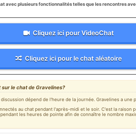
 avec plusieurs fonctionnalités telles que les rencontres av
Cliquez ici pour VideoChat
Cliquez ici pour le chat aléatoire
 sur le chat de Gravelines?
 discussion dépend de l'heure de la journée. Gravelines a une p
nnectés au chat pendant l'après-midi et le soir. C'est la raison p
 pendant les heures de pointe afin de connaître le nombre max