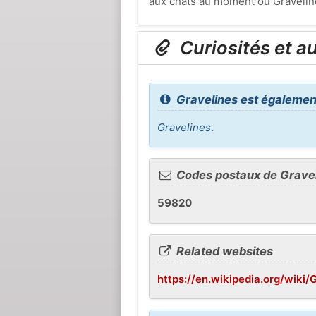
aux chats au moment où Gravelines
Curiosités et a
Gravelines est égaleme
Gravelines
.
Codes postaux de Grave
59820
Related websites
https://en.wikipedia.org/wiki/