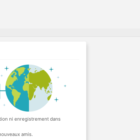
tion ni enregistrement dans
 nouveaux amis.