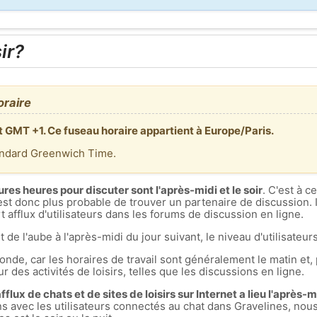
ir?
oraire
t GMT +1. Ce fuseau horaire appartient à Europe/Paris.
andard Greenwich Time.
ures heures pour discuter sont l'après-midi et le soir
. C'est à 
est donc plus probable de trouver un partenaire de discussion. I
 afflux d'utilisateurs dans les forums de discussion en ligne.
t de l'aube à l'après-midi du jour suivant, le niveau d'utilisateurs
nde, car les horaires de travail sont généralement le matin et, 
r des activités de loisirs, telles que les discussions en ligne.
flux de chats et de sites de loisirs sur Internet a lieu l'après-mid
ons avec les utilisateurs connectés au chat dans Gravelines, n