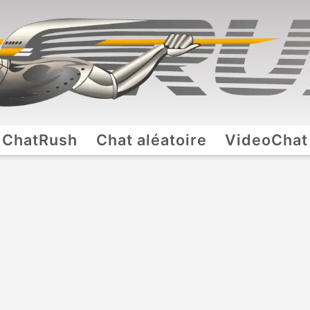
ChatRush
Chat aléatoire
VideoChat