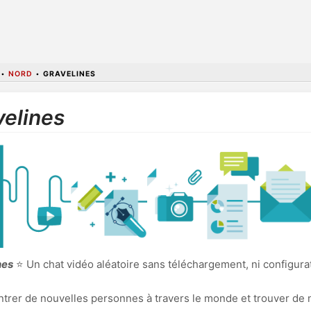
•
NORD
•
GRAVELINES
velines
nes
⭐ Un chat vidéo aléatoire sans téléchargement, ni configura
ncontrer de nouvelles personnes à travers le monde et trouver de