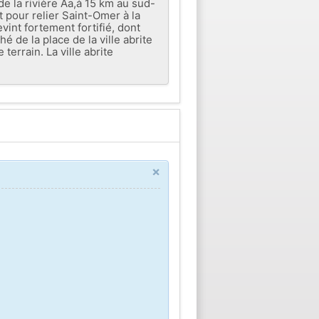
e la rivière Aa,à 15 km au sud-
 pour relier Saint-Omer à la
vint fortement fortifié, dont
é de la place de la ville abrite
errain. La ville abrite
×