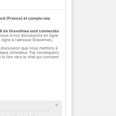
Nord (France) et compte une
s 6 de Gravelines sont connectés
ous à nos discussions en ligne
 ligne à l'adresse Gravelines.
 discussion que nous mettons à
aque utilisateur. Par conséquent,
e lien vers le chat qui convient
×