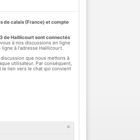
as de calais (France) et compte
s 3 de Haillicourt sont connectés
ous à nos discussions en ligne
 ligne à l'adresse Haillicourt.
 discussion que nous mettons à
aque utilisateur. Par conséquent,
e lien vers le chat qui convient
×