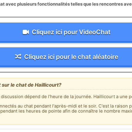
 avec plusieurs fonctionnalités telles que les rencontres av
Cliquez ici pour VideoChat
Cliquez ici pour le chat aléatoire
sur le chat de Haillicourt?
discussion dépend de l'heure de la journée. Haillicourt a une p
nnectés au chat pendant l'après-midi et le soir. C'est la raison p
 pendant les heures de pointe afin de connaître le nombre max