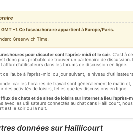
oraire
st GMT +1. Ce fuseau horaire appartient à Europe/Paris.
andard Greenwich Time.
ures heures pour discuter sont l'après-midi et le soir
. C'est à 
est donc plus probable de trouver un partenaire de discussion. I
 afflux d'utilisateurs dans les forums de discussion en ligne.
t de l'aube à l'après-midi du jour suivant, le niveau d'utilisateurs
nde, car les horaires de travail sont généralement le matin et, 
r des activités de loisirs, telles que les discussions en ligne.
flux de chats et de sites de loisirs sur Internet a lieu l'après-mid
ons avec les utilisateurs connectés au chat dans Haillicourt, n
 est le soir ou la nuit.
tres données sur Haillicourt