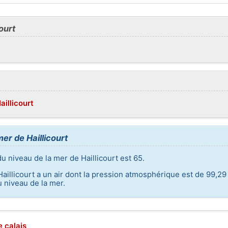
ourt
aillicourt
mer de Haillicourt
u niveau de la mer de Haillicourt est 65.
Haillicourt a un air dont la pression atmosphérique est de 99,29 
 niveau de la mer.
e calais