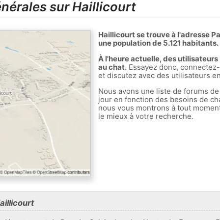
nérales sur Haillicourt
Haillicourt se trouve à l'adresse P
une population de 5.121 habitants.
À l'heure actuelle, des utilisateur
au chat.
Essayez donc, connectez-v
et discutez avec des utilisateurs en
Nous avons une liste de forums de
jour en fonction des besoins de ch
nous vous montrons à tout moment l
le mieux à votre recherche.
illicourt