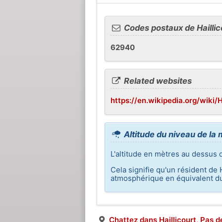
Codes postaux de Haillic
62940
Related websites
https://en.wikipedia.org/wiki/H
Altitude du niveau de la 
L'altitude en mètres au dessus d
Cela signifie qu'un résident de 
atmosphérique en équivalent du
Chattez dans Haillicourt, Pas d