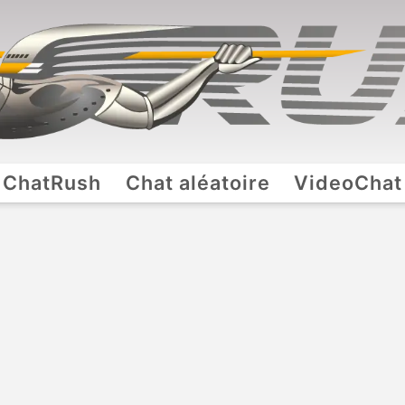
ChatRush
Chat aléatoire
VideoChat