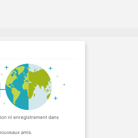
tion ni enregistrement dans
 nouveaux amis.