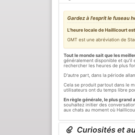
Gardez à l'esprit le fuseau h
L'heure locale de Haillicourt e
GMT est une abréviation de St
Tout le monde sait que les meille
généralement disponible et qu'il 
rechercher les heures de plus fort
D'autre part, dans la période allan
Cela se produit partout dans le mo
utilisateurs ont du temps libre pou
En règle générale, le plus grand af
souhaitez initier des conversati
aux chats au moment où Haillicourt
Curiosités et au