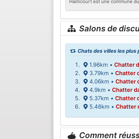
Haillicourt est une commune d
Salons de disc
Chats des villes les plus 
1.96km •
Chatter 
3.79km •
Chatter 
4.06km •
Chatter 
4.9km •
Chatter d
5.37km •
Chatter 
5.46km •
Chatter 
Comment réuss