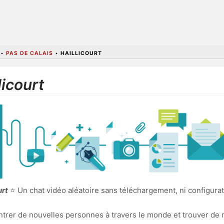
•
PAS DE CALAIS
•
HAILLICOURT
licourt
urt
⭐ Un chat vidéo aléatoire sans téléchargement, ni configura
ncontrer de nouvelles personnes à travers le monde et trouver de