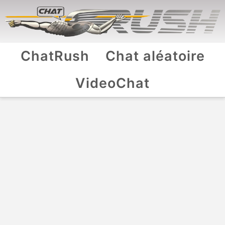
ChatRush
Chat aléatoire
VideoChat