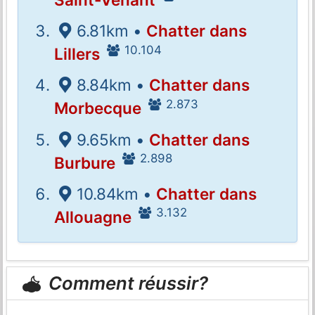
6.81km •
Chatter dans
10.104
Lillers
8.84km •
Chatter dans
2.873
Morbecque
9.65km •
Chatter dans
2.898
Burbure
10.84km •
Chatter dans
3.132
Allouagne
Comment réussir?