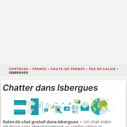
CHATRUSH
•
FRANCE
•
HAUTS-DE-FRANCE
•
PAS DE CALAIS
•
ISBERGUES
Chatter dans Isbergues
Salon de chat gratuit dans Isbergues
⭐ Un chat vidéo
aléatoire sans téléchargement, ni configuration ni