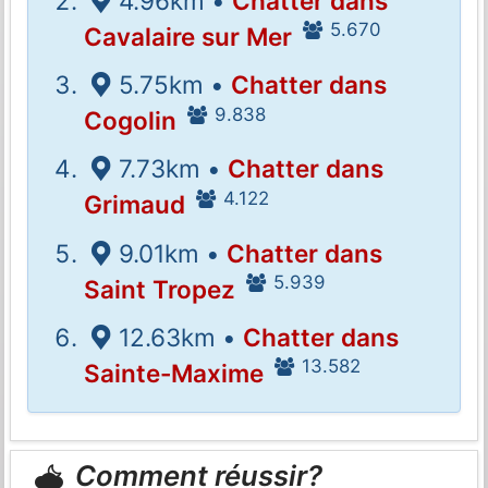
4.96km •
Chatter dans
5.670
Cavalaire sur Mer
5.75km •
Chatter dans
9.838
Cogolin
7.73km •
Chatter dans
4.122
Grimaud
9.01km •
Chatter dans
5.939
Saint Tropez
12.63km •
Chatter dans
13.582
Sainte-Maxime
Comment réussir?