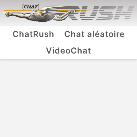
ChatRush
Chat aléatoire
VideoChat