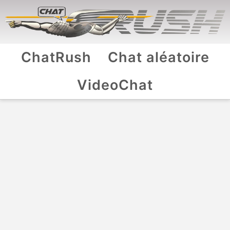
ChatRush
Chat aléatoire
VideoChat