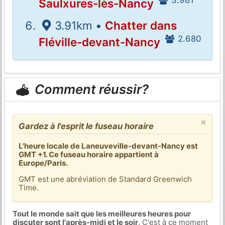
3.981
Saulxures-lès-Nancy
3.91km •
Chatter dans
2.680
Fléville-devant-Nancy
Comment réussir?
×
Gardez à l'esprit le fuseau horaire
L'heure locale de Laneuveville-devant-Nancy est
GMT +1. Ce fuseau horaire appartient à
Europe/Paris.
GMT est une abréviation de Standard Greenwich
Time.
Tout le monde sait que les meilleures heures pour
discuter sont l'après-midi et le soir
. C'est à ce moment