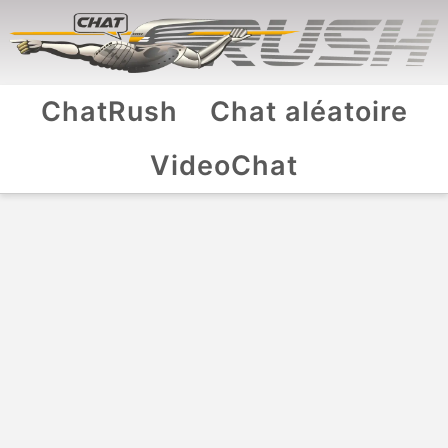
ChatRush
Chat aléatoire
VideoChat