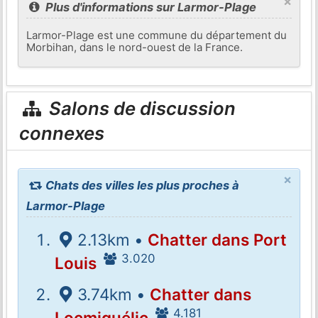
×
Plus d'informations sur Larmor-Plage
Larmor-Plage est une commune du département du
Morbihan, dans le nord-ouest de la France.
Salons de discussion
connexes
×
Chats des villes les plus proches à
Larmor-Plage
2.13km •
Chatter dans Port
3.020
Louis
3.74km •
Chatter dans
4.181
Locmiquélic