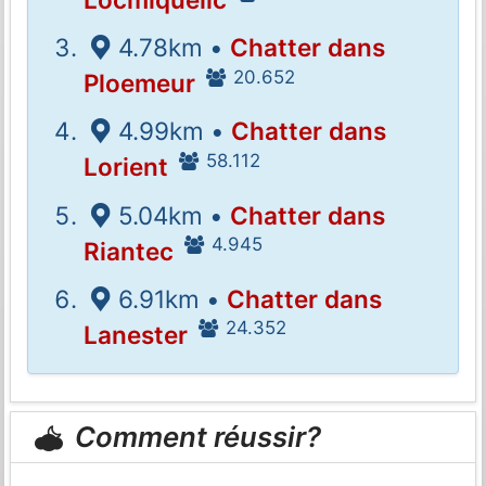
4.78km •
Chatter dans
20.652
Ploemeur
4.99km •
Chatter dans
58.112
Lorient
5.04km •
Chatter dans
4.945
Riantec
6.91km •
Chatter dans
24.352
Lanester
Comment réussir?