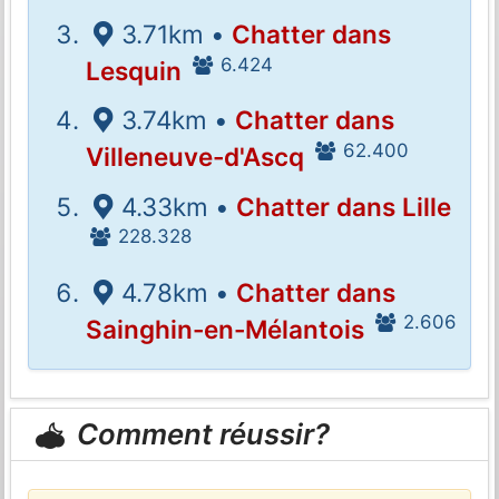
3.71km •
Chatter dans
6.424
Lesquin
3.74km •
Chatter dans
62.400
Villeneuve-d'Ascq
4.33km •
Chatter dans Lille
228.328
4.78km •
Chatter dans
2.606
Sainghin-en-Mélantois
Comment réussir?