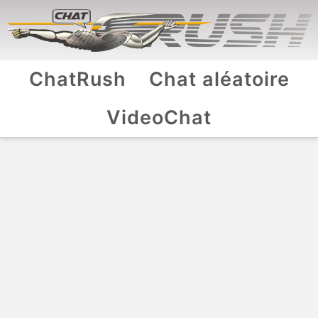
ChatRush
Chat aléatoire
VideoChat