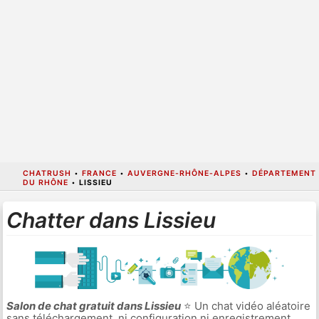
CHATRUSH
•
FRANCE
•
AUVERGNE-RHÔNE-ALPES
•
DÉPARTEMENT
DU RHÔNE
•
LISSIEU
Chatter dans Lissieu
Salon de chat gratuit dans Lissieu
⭐ Un chat vidéo aléatoire
sans téléchargement, ni configuration ni enregistrement