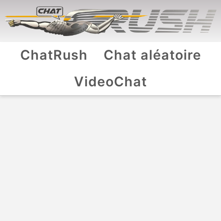
ChatRush
Chat aléatoire
VideoChat