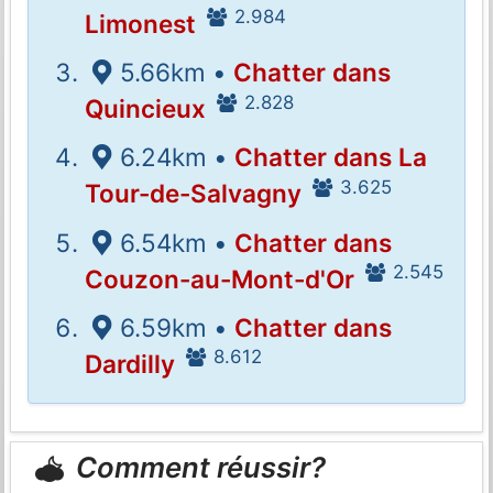
2.984
Limonest
5.66km •
Chatter dans
2.828
Quincieux
6.24km •
Chatter dans La
3.625
Tour-de-Salvagny
6.54km •
Chatter dans
2.545
Couzon-au-Mont-d'Or
6.59km •
Chatter dans
8.612
Dardilly
Comment réussir?