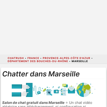
CHATRUSH
•
FRANCE
•
PROVENCE-ALPES-CÔTE D'AZUR
•
DÉPARTEMENT DES BOUCHES-DU-RHÔNE
•
MARSEILLE
Chatter dans Marseille
Salon de chat gratuit dans Marseille
⭐ Un chat vidéo
aléatoire sans téléchargement, ni configuration ni