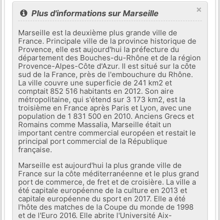
×
Plus d'informations sur Marseille
Marseille est la deuxième plus grande ville de
France. Principale ville de la province historique de
Provence, elle est aujourd'hui la préfecture du
département des Bouches-du-Rhône et de la région
Provence-Alpes-Côte d'Azur. Il est situé sur la côte
sud de la France, près de l'embouchure du Rhône.
La ville couvre une superficie de 241 km2 et
comptait 852 516 habitants en 2012. Son aire
métropolitaine, qui s'étend sur 3 173 km2, est la
troisième en France après Paris et Lyon, avec une
population de 1 831 500 en 2010. Anciens Grecs et
Romains comme Massalia, Marseille était un
important centre commercial européen et restait le
principal port commercial de la République
française.
Marseille est aujourd'hui la plus grande ville de
France sur la côte méditerranéenne et le plus grand
port de commerce, de fret et de croisière. La ville a
été capitale européenne de la culture en 2013 et
capitale européenne du sport en 2017. Elle a été
l'hôte des matches de la Coupe du monde de 1998
et de l'Euro 2016. Elle abrite l'Université Aix-