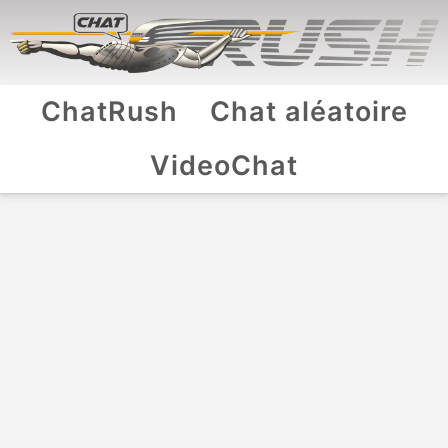
ChatRush
Chat aléatoire
VideoChat