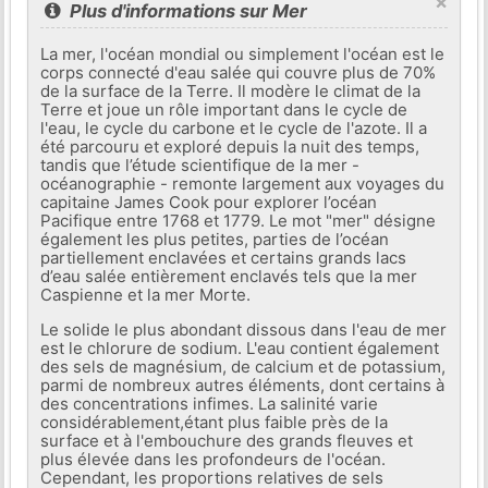
×
Plus d'informations sur Mer
La mer, l'océan mondial ou simplement l'océan est le
corps connecté d'eau salée qui couvre plus de 70%
de la surface de la Terre. Il modère le climat de la
Terre et joue un rôle important dans le cycle de
l'eau, le cycle du carbone et le cycle de l'azote. Il a
été parcouru et exploré depuis la nuit des temps,
tandis que l’étude scientifique de la mer -
océanographie - remonte largement aux voyages du
capitaine James Cook pour explorer l’océan
Pacifique entre 1768 et 1779. Le mot "mer" désigne
également les plus petites, parties de l’océan
partiellement enclavées et certains grands lacs
d’eau salée entièrement enclavés tels que la mer
Caspienne et la mer Morte.
Le solide le plus abondant dissous dans l'eau de mer
est le chlorure de sodium. L'eau contient également
des sels de magnésium, de calcium et de potassium,
parmi de nombreux autres éléments, dont certains à
des concentrations infimes. La salinité varie
considérablement,étant plus faible près de la
surface et à l'embouchure des grands fleuves et
plus élevée dans les profondeurs de l'océan.
Cependant, les proportions relatives de sels