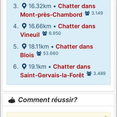
16.32km •
Chatter dans
3.149
Mont-près-Chambord
16.66km •
Chatter dans
6.950
Vineuil
18.11km •
Chatter dans
53.660
Blois
19.1km •
Chatter dans
3.489
Saint-Gervais-la-Forêt
Comment réussir?
×