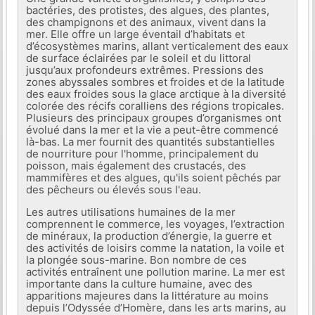
bactéries, des protistes, des algues, des plantes,
des champignons et des animaux, vivent dans la
mer. Elle offre un large éventail d’habitats et
d’écosystèmes marins, allant verticalement des eaux
de surface éclairées par le soleil et du littoral
jusqu’aux profondeurs extrêmes. Pressions des
zones abyssales sombres et froides et de la latitude
des eaux froides sous la glace arctique à la diversité
colorée des récifs coralliens des régions tropicales.
Plusieurs des principaux groupes d’organismes ont
évolué dans la mer et la vie a peut-être commencé
là-bas. La mer fournit des quantités substantielles
de nourriture pour l'homme, principalement du
poisson, mais également des crustacés, des
mammifères et des algues, qu'ils soient pêchés par
des pêcheurs ou élevés sous l'eau.
Les autres utilisations humaines de la mer
comprennent le commerce, les voyages, l’extraction
de minéraux, la production d’énergie, la guerre et
des activités de loisirs comme la natation, la voile et
la plongée sous-marine. Bon nombre de ces
activités entraînent une pollution marine. La mer est
importante dans la culture humaine, avec des
apparitions majeures dans la littérature au moins
depuis l’Odyssée d’Homère, dans les arts marins, au