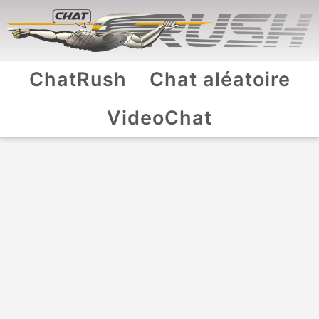
ChatRush
Chat aléatoire
VideoChat