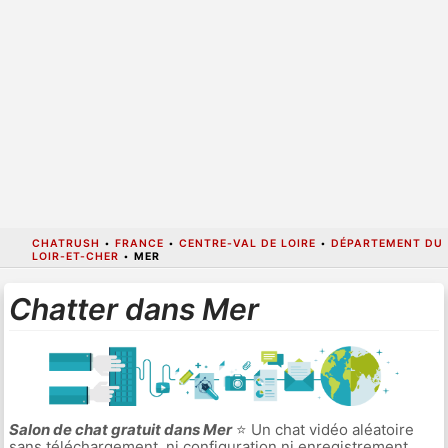
CHATRUSH
•
FRANCE
•
CENTRE-VAL DE LOIRE
•
DÉPARTEMENT DU
LOIR-ET-CHER
•
MER
Chatter dans Mer
Salon de chat gratuit dans Mer
⭐ Un chat vidéo aléatoire
sans téléchargement, ni configuration ni enregistrement