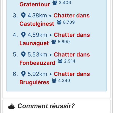
3.406
Gratentour
4.38km •
Chatter dans
8.709
Castelginest
4.59km •
Chatter dans
5.699
Launaguet
5.53km •
Chatter dans
2.914
Fonbeauzard
5.92km •
Chatter dans
4.340
Bruguières
Comment réussir?