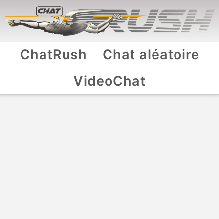
ChatRush
Chat aléatoire
VideoChat