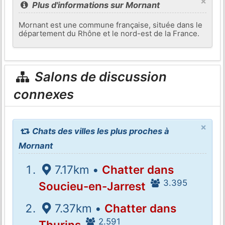
×
Plus d'informations sur Mornant
Mornant est une commune française, située dans le
département du Rhône et le nord-est de la France.
Salons de discussion
connexes
×
Chats des villes les plus proches à
Mornant
7.17km •
Chatter dans
3.395
Soucieu-en-Jarrest
7.37km •
Chatter dans
2.591
Thurins