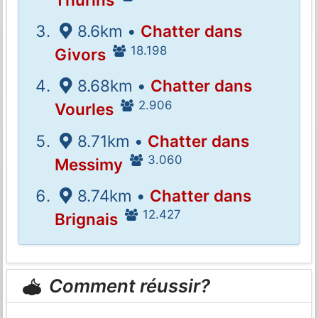
8.6km •
Chatter dans
18.198
Givors
8.68km •
Chatter dans
2.906
Vourles
8.71km •
Chatter dans
3.060
Messimy
8.74km •
Chatter dans
12.427
Brignais
Comment réussir?