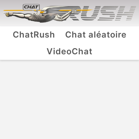
ChatRush
Chat aléatoire
VideoChat