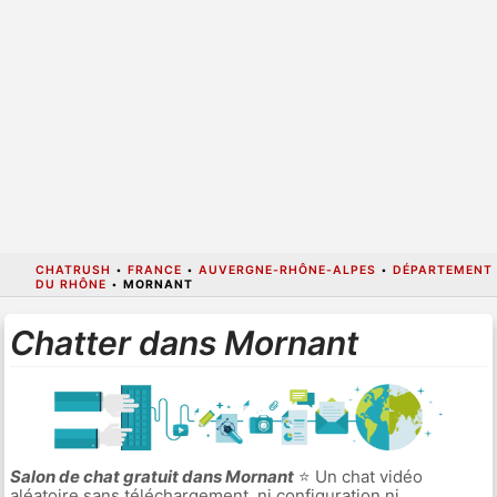
CHATRUSH
•
FRANCE
•
AUVERGNE-RHÔNE-ALPES
•
DÉPARTEMENT
DU RHÔNE
•
MORNANT
Chatter dans Mornant
Salon de chat gratuit dans Mornant
⭐ Un chat vidéo
aléatoire sans téléchargement, ni configuration ni