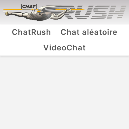
ChatRush
Chat aléatoire
VideoChat