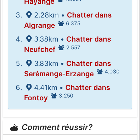
Hayange
2.28km •
Chatter dans
6.375
Algrange
3.38km •
Chatter dans
2.557
Neufchef
3.83km •
Chatter dans
4.030
Serémange-Erzange
4.41km •
Chatter dans
3.250
Fontoy
Comment réussir?