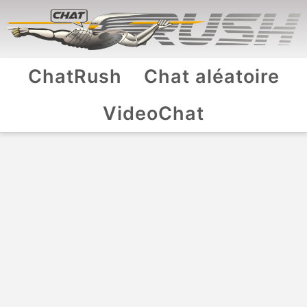
ChatRush
Chat aléatoire
VideoChat