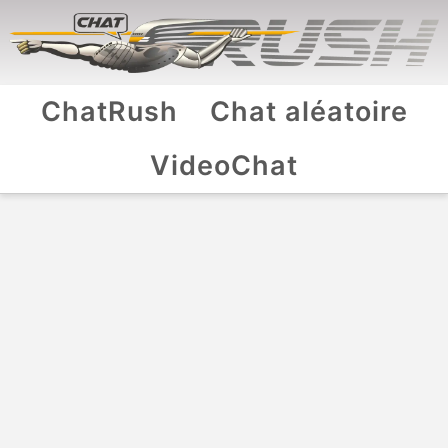
ChatRush
Chat aléatoire
VideoChat