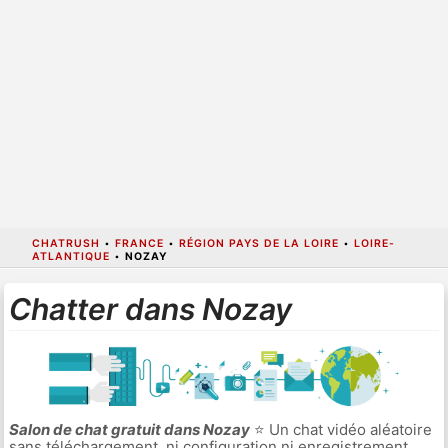
CHATRUSH
•
FRANCE
•
RÉGION PAYS DE LA LOIRE
•
LOIRE-
ATLANTIQUE
•
NOZAY
Chatter dans Nozay
Salon de chat gratuit dans Nozay
⭐ Un chat vidéo aléatoire
sans téléchargement, ni configuration ni enregistrement