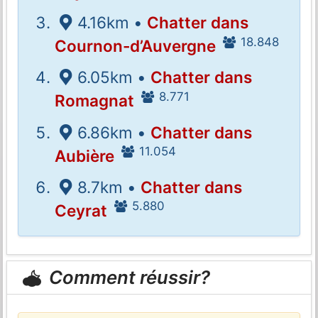
4.16km •
Chatter dans
18.848
Cournon-d’Auvergne
6.05km •
Chatter dans
8.771
Romagnat
6.86km •
Chatter dans
11.054
Aubière
8.7km •
Chatter dans
5.880
Ceyrat
Comment réussir?