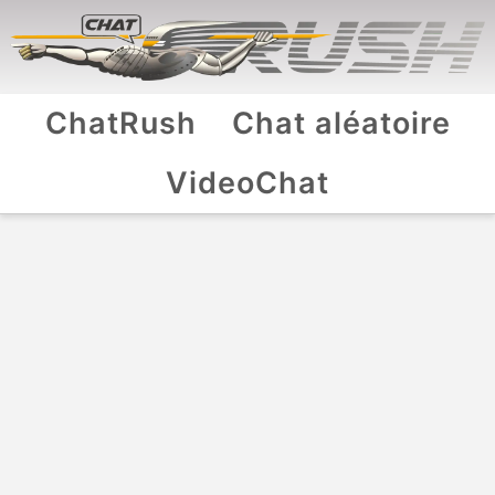
ChatRush
Chat aléatoire
VideoChat