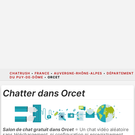
CHATRUSH
•
FRANCE
•
AUVERGNE-RHÔNE-ALPES
•
DÉPARTEMENT
DU PUY-DE-DÔME
•
ORCET
Chatter dans Orcet
Salon de chat gratuit dans Orcet
⭐ Un chat vidéo aléatoire
sans téléchargement, ni configuration ni enregistrement