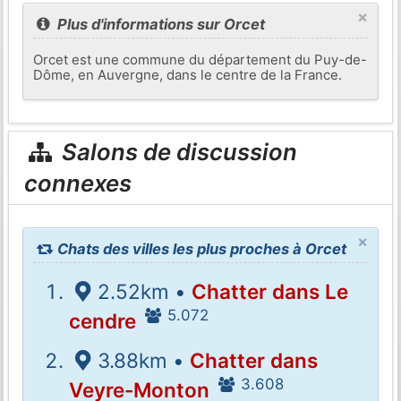
×
Plus d'informations sur Orcet
Orcet est une commune du département du Puy-de-
Dôme, en Auvergne, dans le centre de la France.
Salons de discussion
connexes
×
Chats des villes les plus proches à Orcet
2.52km •
Chatter dans Le
5.072
cendre
3.88km •
Chatter dans
3.608
Veyre-Monton