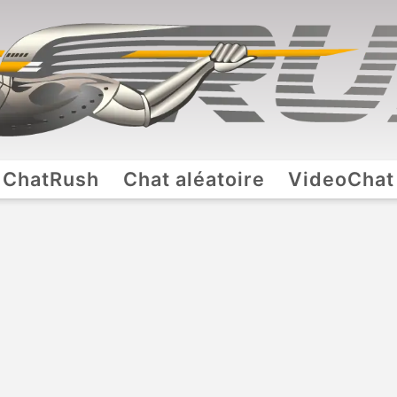
ChatRush
Chat aléatoire
VideoChat