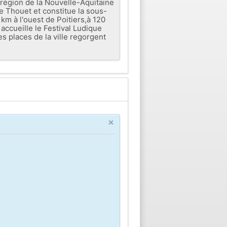
région de la Nouvelle-Aquitaine
re Thouet et constitue la sous-
km à l'ouest de Poitiers,à 120
accueille le Festival Ludique
s places de la ville regorgent
×