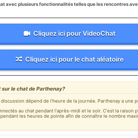
 avec plusieurs fonctionnalités telles que les rencontres av
Cliquez ici pour VideoChat
Cliquez ici pour le chat aléatoire
t sur le chat de Parthenay?
 discussion dépend de l'heure de la journée. Parthenay a une po
nnectés au chat pendant l'après-midi et le soir. C'est la raison p
 pendant les heures de pointe afin de connaître le nombre max