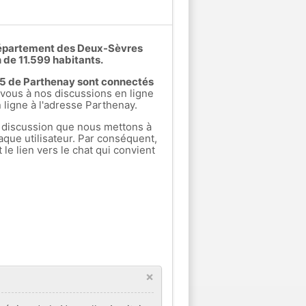
Département des Deux-Sèvres
 de 11.599 habitants.
rs 5 de Parthenay sont connectés
ous à nos discussions en ligne
n ligne à l'adresse Parthenay.
 discussion que nous mettons à
aque utilisateur. Par conséquent,
e lien vers le chat qui convient
×