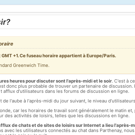
ir?
oraire
t GMT +1. Ce fuseau horaire appartient à Europe/Paris.
andard Greenwich Time.
ures heures pour discuter sont l'après-midi et le soir
. C'est à 
est donc plus probable de trouver un partenaire de discussion. I
 afflux d'utilisateurs dans les forums de discussion en ligne.
t de l'aube à l'après-midi du jour suivant, le niveau d'utilisateurs
nde, car les horaires de travail sont généralement le matin et, 
r des activités de loisirs, telles que les discussions en ligne.
flux de chats et de sites de loisirs sur Internet a lieu l'après-mid
ons avec les utilisateurs connectés au chat dans Parthenay, n