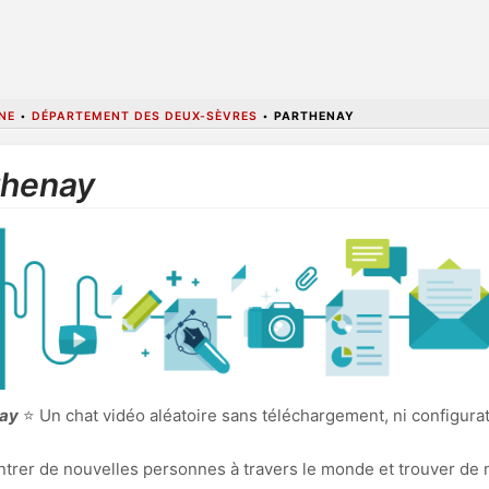
NE
•
DÉPARTEMENT DES DEUX-SÈVRES
•
PARTHENAY
thenay
nay
⭐ Un chat vidéo aléatoire sans téléchargement, ni configura
ncontrer de nouvelles personnes à travers le monde et trouver de