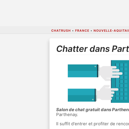
CHATRUSH
•
FRANCE
•
NOUVELLE-AQUITAI
Chatter dans Par
Salon de chat gratuit dans Parthe
Parthenay.
Il suffit d'entrer et profiter de re