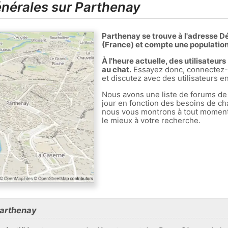
nérales sur Parthenay
Parthenay se trouve à l'adresse 
(France) et compte une population
À l'heure actuelle, des utilisateu
au chat.
Essayez donc, connectez-v
et discutez avec des utilisateurs e
Nous avons une liste de forums de
jour en fonction des besoins de ch
nous vous montrons à tout moment l
le mieux à votre recherche.
Parthenay