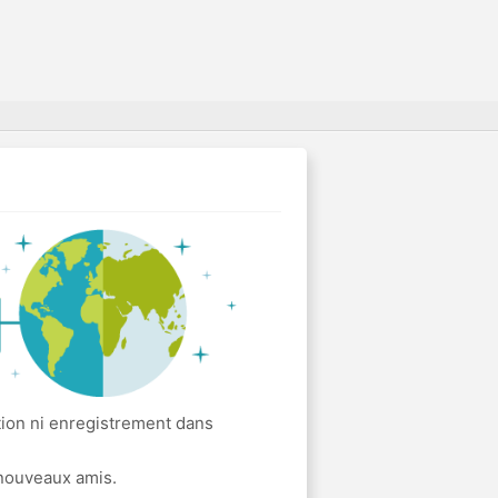
tion ni enregistrement dans
 nouveaux amis.