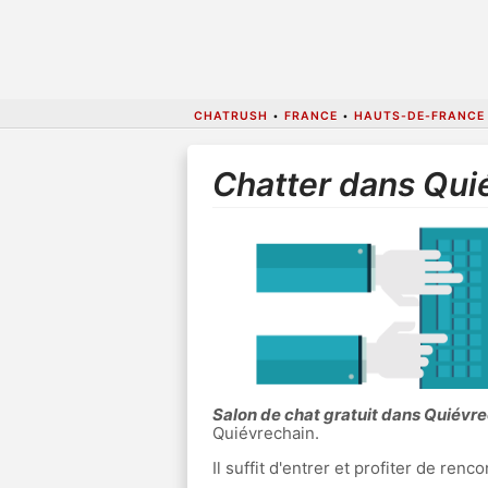
CHATRUSH
•
FRANCE
•
HAUTS-DE-FRANCE
Chatter dans Qui
Salon de chat gratuit dans Quiévr
Quiévrechain.
Il suffit d'entrer et profiter de re