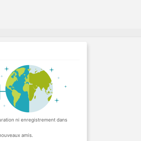
uration ni enregistrement dans
 nouveaux amis.