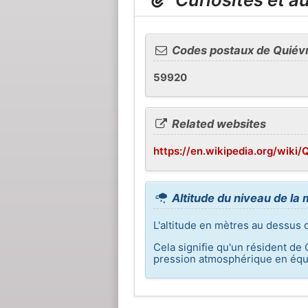
Codes postaux de Quiév
59920
Related websites
https://en.wikipedia.org/wiki/
Altitude du niveau de la
L'altitude en mètres au dessus 
Cela signifie qu'un résident de 
pression atmosphérique en équi