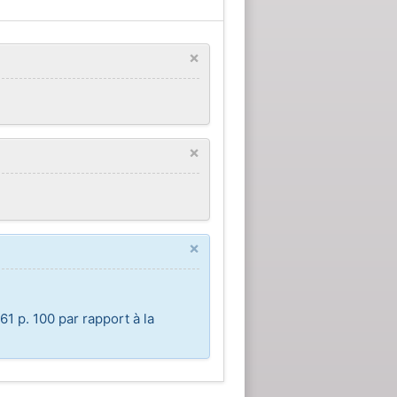
×
×
×
1 p. 100 par rapport à la