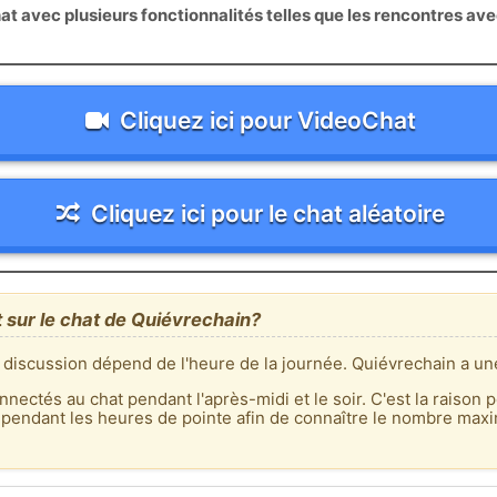
 avec plusieurs fonctionnalités telles que les rencontres av
Cliquez ici pour VideoChat
Cliquez ici pour le chat aléatoire
t sur le chat de Quiévrechain?
 discussion dépend de l'heure de la journée. Quiévrechain a une
nnectés au chat pendant l'après-midi et le soir. C'est la raison p
 pendant les heures de pointe afin de connaître le nombre max