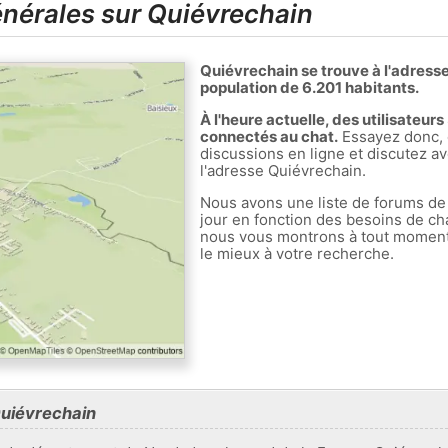
nérales sur Quiévrechain
Quiévrechain se trouve à l'adress
population de 6.201 habitants.
À l'heure actuelle, des utilisateur
connectés au chat.
Essayez donc, 
discussions en ligne et discutez av
l'adresse Quiévrechain.
Nous avons une liste de forums de
jour en fonction des besoins de ch
nous vous montrons à tout moment l
le mieux à votre recherche.
Quiévrechain