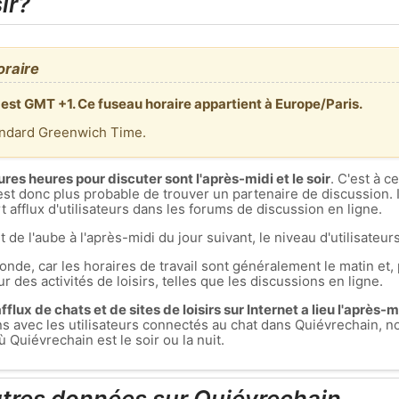
ir?
oraire
 est GMT +1. Ce fuseau horaire appartient à Europe/Paris.
andard Greenwich Time.
ures heures pour discuter sont l'après-midi et le soir
. C'est à 
est donc plus probable de trouver un partenaire de discussion. I
 afflux d'utilisateurs dans les forums de discussion en ligne.
t de l'aube à l'après-midi du jour suivant, le niveau d'utilisateurs
nde, car les horaires de travail sont généralement le matin et, 
r des activités de loisirs, telles que les discussions en ligne.
flux de chats et de sites de loisirs sur Internet a lieu l'après-mid
ons avec les utilisateurs connectés au chat dans Quiévrechain
Quiévrechain est le soir ou la nuit.
utres données sur Quiévrechain