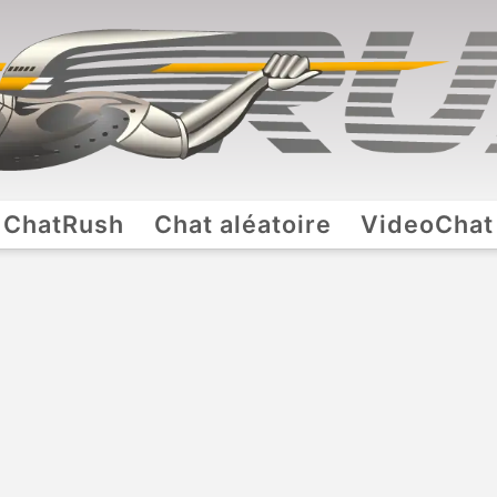
ChatRush
Chat aléatoire
VideoChat