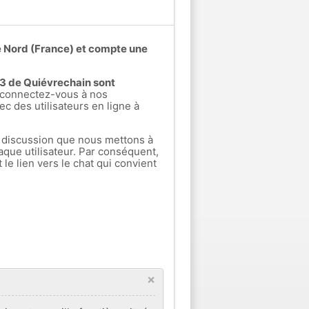
e Nord (France) et compte une
s 3 de Quiévrechain sont
connectez-vous à nos
ec des utilisateurs en ligne à
 discussion que nous mettons à
aque utilisateur. Par conséquent,
e lien vers le chat qui convient
×