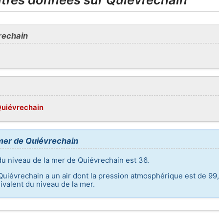
rechain
Quiévrechain
 mer de Quiévrechain
du niveau de la mer de Quiévrechain est 36.
Quiévrechain a un air dont la pression atmosphérique est de 99,6
valent du niveau de la mer.