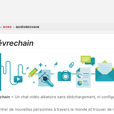
•
NORD
•
QUIÉVRECHAIN
évrechain
echain
⭐ Un chat vidéo aléatoire sans téléchargement, ni config
ncontrer de nouvelles personnes à travers le monde et trouver de