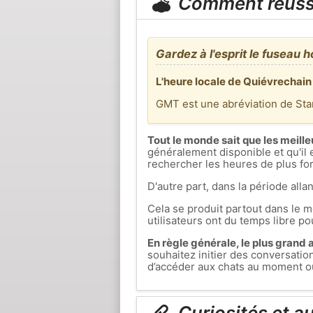
Comment réuss
Gardez à l'esprit le fuseau h
L'heure locale de Quiévrechain
GMT est une abréviation de St
Tout le monde sait que les meille
généralement disponible et qu'il 
rechercher les heures de plus fort
D'autre part, dans la période allan
Cela se produit partout dans le mo
utilisateurs ont du temps libre pou
En règle générale, le plus grand af
souhaitez initier des conversati
d’accéder aux chats au moment où 
Curiosités et a