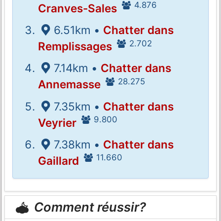
4.876
Cranves-Sales
6.51km •
Chatter dans
2.702
Remplissages
7.14km •
Chatter dans
28.275
Annemasse
7.35km •
Chatter dans
9.800
Veyrier
7.38km •
Chatter dans
11.660
Gaillard
Comment réussir?