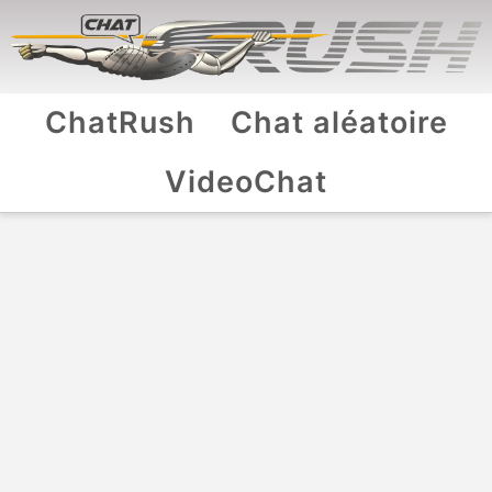
ChatRush
Chat aléatoire
VideoChat