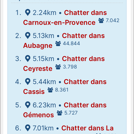
2.24km •
Chatter dans
7.042
Carnoux-en-Provence
5.13km •
Chatter dans
44.844
Aubagne
5.15km •
Chatter dans
3.798
Ceyreste
5.44km •
Chatter dans
8.361
Cassis
6.23km •
Chatter dans
5.727
Gémenos
7.01km •
Chatter dans La