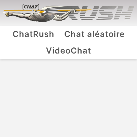
ChatRush
Chat aléatoire
VideoChat