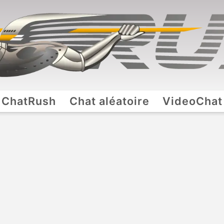
ChatRush
Chat aléatoire
VideoChat