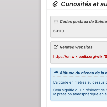
Curiosités et a
Codes postaux de Sainte
69110
Related websites
https://en.wikipedia.org/wiki/
Altitude du niveau de la
L'altitude en mètres au dessus 
Cela signifie qu'un résident de
la pression atmosphérique en éq