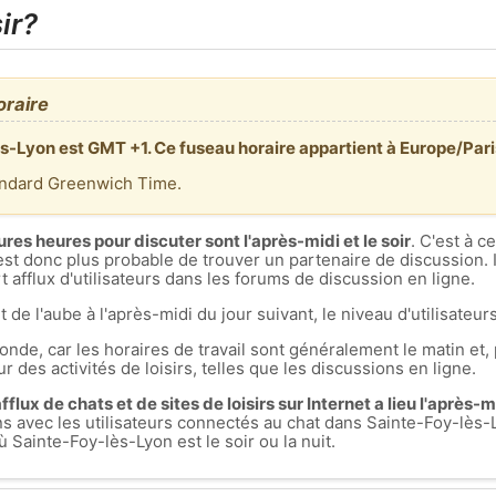
ir?
oraire
ès-Lyon est GMT +1. Ce fuseau horaire appartient à Europe/Pari
andard Greenwich Time.
ures heures pour discuter sont l'après-midi et le soir
. C'est à 
est donc plus probable de trouver un partenaire de discussion. I
 afflux d'utilisateurs dans les forums de discussion en ligne.
t de l'aube à l'après-midi du jour suivant, le niveau d'utilisateurs
nde, car les horaires de travail sont généralement le matin et, 
r des activités de loisirs, telles que les discussions en ligne.
flux de chats et de sites de loisirs sur Internet a lieu l'après-mid
ons avec les utilisateurs connectés au chat dans Sainte-Foy-l
Sainte-Foy-lès-Lyon est le soir ou la nuit.