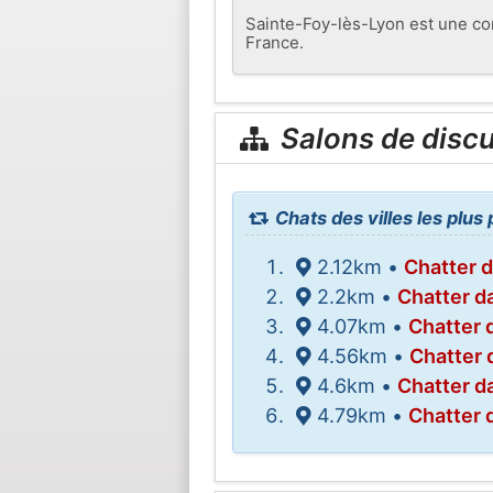
Sainte-Foy-lès-Lyon est une co
France.
Salons de disc
Chats des villes les plu
2.12km •
Chatter 
2.2km •
Chatter d
4.07km •
Chatter 
4.56km •
Chatter 
4.6km •
Chatter d
4.79km •
Chatter 