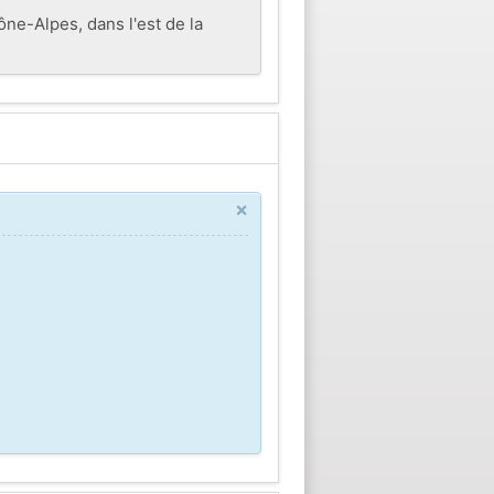
e-Alpes, dans l'est de la
×