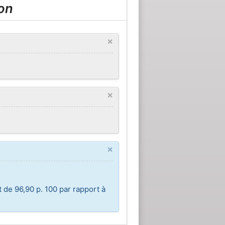
on
×
×
×
 de 96,90 p. 100 par rapport à