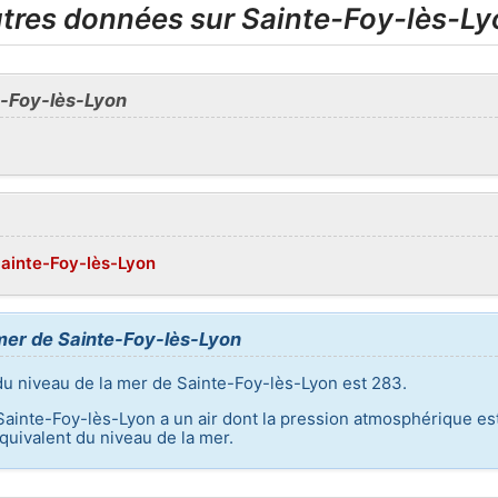
utres données sur Sainte-Foy-lès-Ly
-Foy-lès-Lyon
Sainte-Foy-lès-Lyon
 mer de Sainte-Foy-lès-Lyon
du niveau de la mer de Sainte-Foy-lès-Lyon est 283.
 Sainte-Foy-lès-Lyon a un air dont la pression atmosphérique est
uivalent du niveau de la mer.