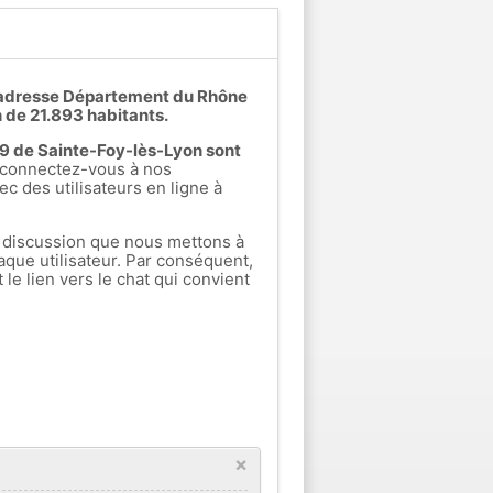
l'adresse Département du Rhône
 de 21.893 habitants.
s 9 de Sainte-Foy-lès-Lyon sont
connectez-vous à nos
ec des utilisateurs en ligne à
 discussion que nous mettons à
aque utilisateur. Par conséquent,
e lien vers le chat qui convient
×