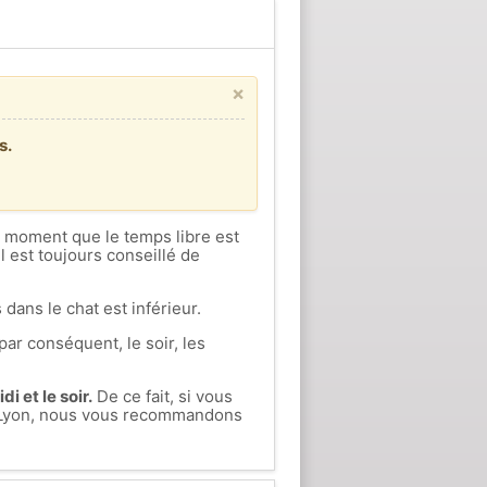
×
s.
ce moment que le temps libre est
l est toujours conseillé de
 dans le chat est inférieur.
par conséquent, le soir, les
i et le soir.
De ce fait, si vous
ès-Lyon, nous vous recommandons