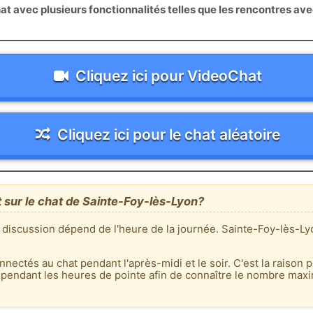
 avec plusieurs fonctionnalités telles que les rencontres av
Cliquez ici pour VideoChat
Cliquez ici pour le chat aléatoire
t sur le chat de Sainte-Foy-lès-Lyon?
 discussion dépend de l'heure de la journée. Sainte-Foy-lès-Ly
nnectés au chat pendant l'après-midi et le soir. C'est la raison p
 pendant les heures de pointe afin de connaître le nombre max