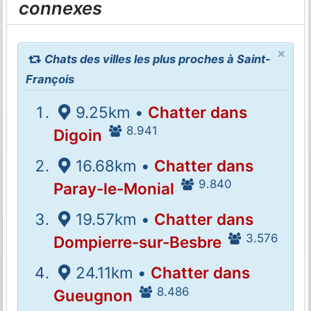
connexes
×
Chats des villes les plus proches à Saint-
François
9.25km •
Chatter dans
8.941
Digoin
16.68km •
Chatter dans
9.840
Paray-le-Monial
19.57km •
Chatter dans
3.576
Dompierre-sur-Besbre
24.11km •
Chatter dans
8.486
Gueugnon