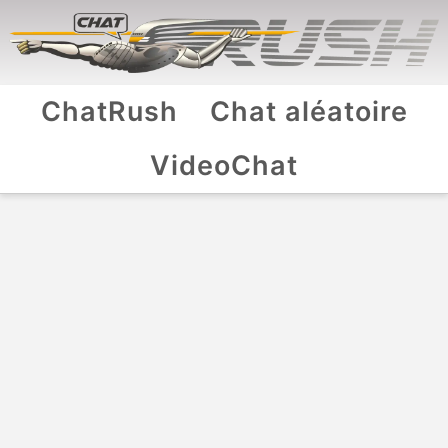
ChatRush
Chat aléatoire
VideoChat