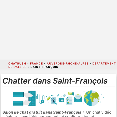
CHATRUSH
•
FRANCE
•
AUVERGNE-RHÔNE-ALPES
•
DÉPARTEMENT
DE L'ALLIER
•
SAINT-FRANÇOIS
Chatter dans Saint-François
Salon de chat gratuit dans Saint-François
⭐ Un chat vidéo
aléatoire sans téléchargement, ni configuration ni