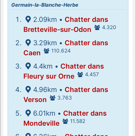
Germain-la-Blanche-Herbe
2.09km •
Chatter dans
4.320
Bretteville-sur-Odon
3.29km •
Chatter dans
110.624
Caen
4.4km •
Chatter dans
4.457
Fleury sur Orne
4.96km •
Chatter dans
3.763
Verson
6.01km •
Chatter dans
11.582
Mondeville