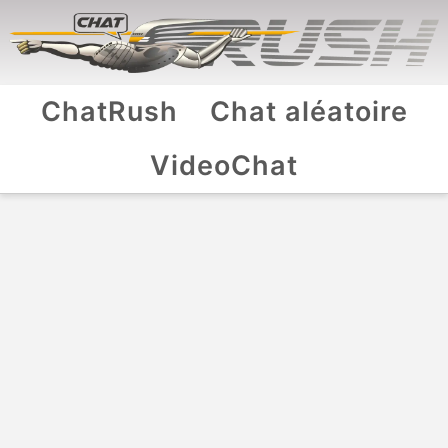
ChatRush
Chat aléatoire
VideoChat