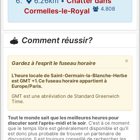
6.26km •
Chatter dans
4.808
Cormelles-le-Royal
Comment réussir?
×
Gardez à l'esprit le fuseau horaire
L'heure locale de Saint-Germain-la-Blanche-Herbe
est GMT +1. Ce fuseau horaire appartient à
Europe/Paris.
GMT est une abréviation de Standard Greenwich
Time.
Tout le monde sait que les meilleures heures pour
discuter sont l'après-midi et le soir
. C'est à ce moment
que le temps libre est généralement disponible et qu'il
est donc plus probable de trouver un partenaire de
discussion. Il est toujours conseillé de rechercher les