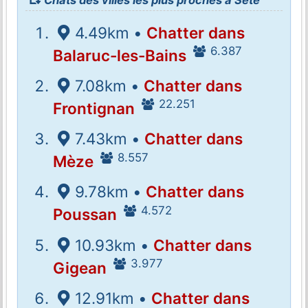
4.49km •
Chatter dans
6.387
Balaruc-les-Bains
7.08km •
Chatter dans
22.251
Frontignan
7.43km •
Chatter dans
8.557
Mèze
9.78km •
Chatter dans
4.572
Poussan
10.93km •
Chatter dans
3.977
Gigean
12.91km •
Chatter dans