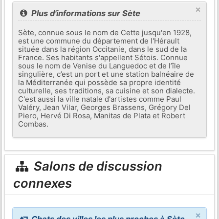
×
Plus d'informations sur Sète
Sète, connue sous le nom de Cette jusqu'en 1928,
est une commune du département de l'Hérault
située dans la région Occitanie, dans le sud de la
France. Ses habitants s'appellent Sétois. Connue
sous le nom de Venise du Languedoc et de l’île
singulière, c’est un port et une station balnéaire de
la Méditerranée qui possède sa propre identité
culturelle, ses traditions, sa cuisine et son dialecte.
C'est aussi la ville natale d'artistes comme Paul
Valéry, Jean Vilar, Georges Brassens, Grégory Del
Piero, Hervé Di Rosa, Manitas de Plata et Robert
Combas.
Salons de discussion
connexes
×
Chats des villes les plus proches à Sète