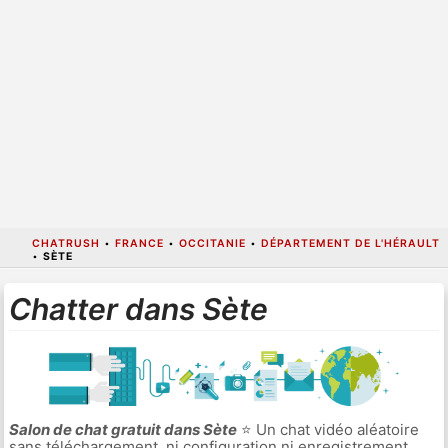
CHATRUSH
•
FRANCE
•
OCCITANIE
•
DÉPARTEMENT DE L'HÉRAULT
•
SÈTE
Chatter dans Sète
Salon de chat gratuit dans Sète
⭐ Un chat vidéo aléatoire
sans téléchargement, ni configuration ni enregistrement