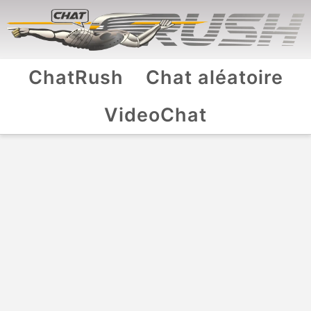
ChatRush
Chat aléatoire
VideoChat