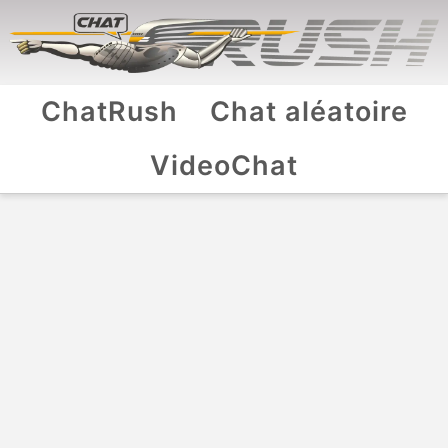
ChatRush
Chat aléatoire
VideoChat