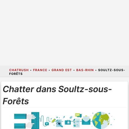
CHATRUSH
•
FRANCE
•
GRAND EST
•
BAS-RHIN
•
SOULTZ-SOUS-
FORÊTS
Chatter dans Soultz-sous-
Forêts