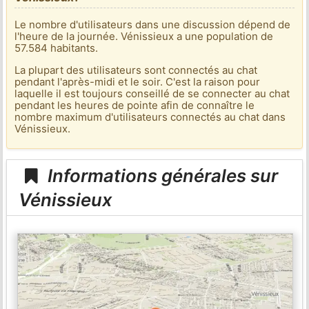
Le nombre d'utilisateurs dans une discussion dépend de
l'heure de la journée. Vénissieux a une population de
57.584 habitants.
La plupart des utilisateurs sont connectés au chat
pendant l'après-midi et le soir. C'est la raison pour
laquelle il est toujours conseillé de se connecter au chat
pendant les heures de pointe afin de connaître le
nombre maximum d'utilisateurs connectés au chat dans
Vénissieux.
Informations générales sur
Vénissieux