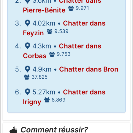
3.6km •
Chatter dans
9.971
Pierre-Bénite
4.02km •
Chatter dans
9.539
Feyzin
4.3km •
Chatter dans
9.753
Corbas
4.9km •
Chatter dans Bron
37.825
5.27km •
Chatter dans
8.869
Irigny
Comment réussir?