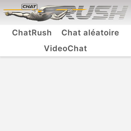
ChatRush
Chat aléatoire
VideoChat