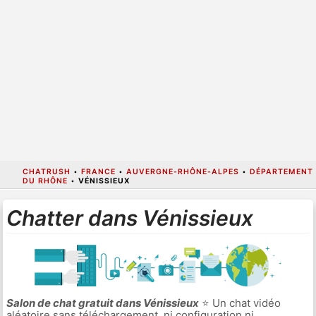
CHATRUSH
•
FRANCE
•
AUVERGNE-RHÔNE-ALPES
•
DÉPARTEMENT
DU RHÔNE
•
VÉNISSIEUX
Chatter dans Vénissieux
Salon de chat gratuit dans Vénissieux
⭐ Un chat vidéo
aléatoire sans téléchargement, ni configuration ni