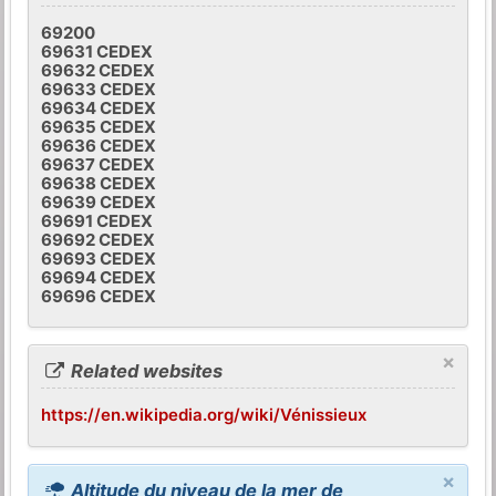
69200
69631 CEDEX
69632 CEDEX
69633 CEDEX
69634 CEDEX
69635 CEDEX
69636 CEDEX
69637 CEDEX
69638 CEDEX
69639 CEDEX
69691 CEDEX
69692 CEDEX
69693 CEDEX
69694 CEDEX
69696 CEDEX
×
Related websites
https://en.wikipedia.org/wiki/Vénissieux
×
Altitude du niveau de la mer de