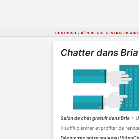
CHATRUSH
•
RÉPUBLIQUE CENTRAFRICAINE
Chatter dans Bria
Salon de chat gratuit dans Bria
⭐ Un
Il suffit d'entrer et profiter de re
Découvrez notre nouveau VideoChat