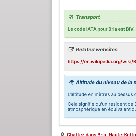
Transport
Le code IATA pour Bria est BIV.
Related websites
https://en.wikipedia.org/wiki/
Altitude du niveau de la 
L'altitude en mètres au dessus 
Cela signifie qu'un résident de 
atmosphérique en équivalent du
Chattez dans Bria, Haute-Kotto