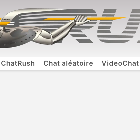
ChatRush
Chat aléatoire
VideoChat