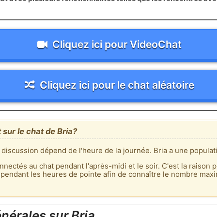
Cliquez ici pour VideoChat
Cliquez ici pour le chat aléatoire
 sur le chat de Bria?
 discussion dépend de l'heure de la journée. Bria a une populat
nnectés au chat pendant l'après-midi et le soir. C'est la raison p
 pendant les heures de pointe afin de connaître le nombre max
nérales sur Bria