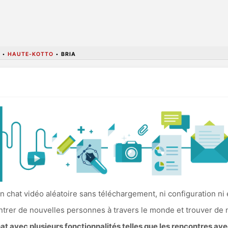
•
HAUTE-KOTTO
•
BRIA
 chat vidéo aléatoire sans téléchargement, ni configuration ni
ncontrer de nouvelles personnes à travers le monde et trouver de
 avec plusieurs fonctionnalités telles que les rencontres av