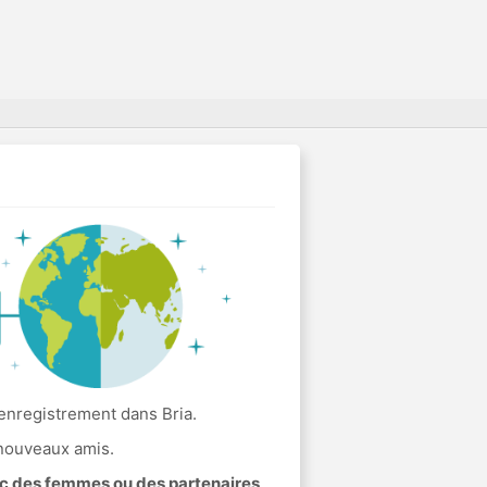
 enregistrement dans Bria.
 nouveaux amis.
ec des femmes ou des partenaires