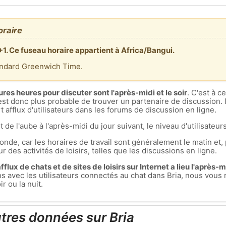
oraire
+1. Ce fuseau horaire appartient à Africa/Bangui.
andard Greenwich Time.
ures heures pour discuter sont l'après-midi et le soir
. C'est à 
est donc plus probable de trouver un partenaire de discussion. I
 afflux d'utilisateurs dans les forums de discussion en ligne.
t de l'aube à l'après-midi du jour suivant, le niveau d'utilisateurs
nde, car les horaires de travail sont généralement le matin et, 
r des activités de loisirs, telles que les discussions en ligne.
flux de chats et de sites de loisirs sur Internet a lieu l'après-mid
ons avec les utilisateurs connectés au chat dans Bria, nous vo
r ou la nuit.
utres données sur Bria