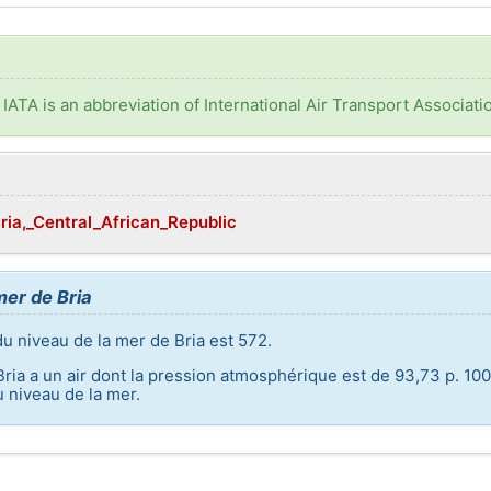
. IATA is an abbreviation of International Air Transport Associati
Bria,_Central_African_Republic
mer de Bria
du niveau de la mer de Bria est 572.
Bria a un air dont la pression atmosphérique est de 93,73 p. 100
 niveau de la mer.