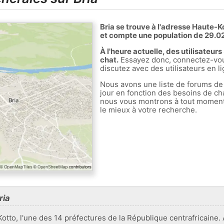
Bria se trouve à l'adresse Haute-K
et compte une population de 29.02
À l'heure actuelle, des utilisateur
chat.
Essayez donc, connectez-vous
discutez avec des utilisateurs en li
Nous avons une liste de forums de
jour en fonction des besoins de ch
nous vous montrons à tout moment l
le mieux à votre recherche.
ria
-Kotto, l'une des 14 préfectures de la République centrafricain