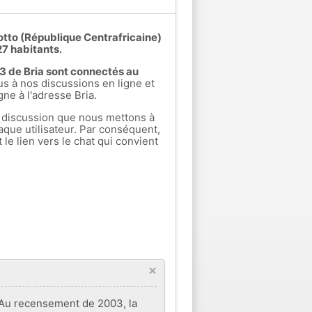
otto (République Centrafricaine)
7 habitants.
s 3 de Bria sont connectés au
 à nos discussions en ligne et
gne à l'adresse Bria.
 discussion que nous mettons à
aque utilisateur. Par conséquent,
e lien vers le chat qui convient
×
e. Au recensement de 2003, la