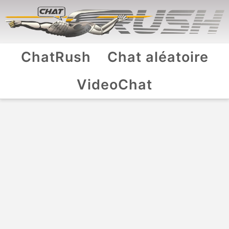
ChatRush
Chat aléatoire
VideoChat