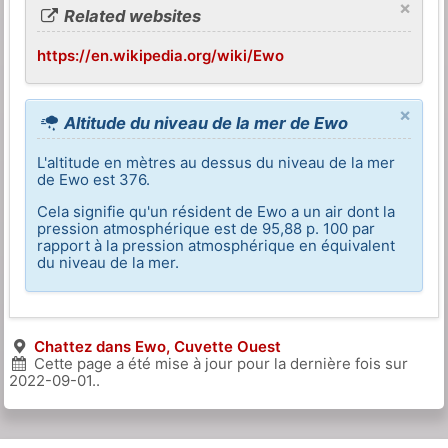
×
Related websites
https://en.wikipedia.org/wiki/Ewo
×
Altitude du niveau de la mer de Ewo
L'altitude en mètres au dessus du niveau de la mer
de Ewo est 376.
Cela signifie qu'un résident de Ewo a un air dont la
pression atmosphérique est de 95,88 p. 100 par
rapport à la pression atmosphérique en équivalent
du niveau de la mer.
Chattez dans Ewo, Cuvette Ouest
Cette page a été mise à jour pour la dernière fois sur
2022-09-01
..