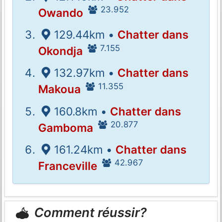
23.952
Owando
129.44km •
Chatter dans
7.155
Okondja
132.97km •
Chatter dans
11.355
Makoua
160.8km •
Chatter dans
20.877
Gamboma
161.24km •
Chatter dans
42.967
Franceville
Comment réussir?