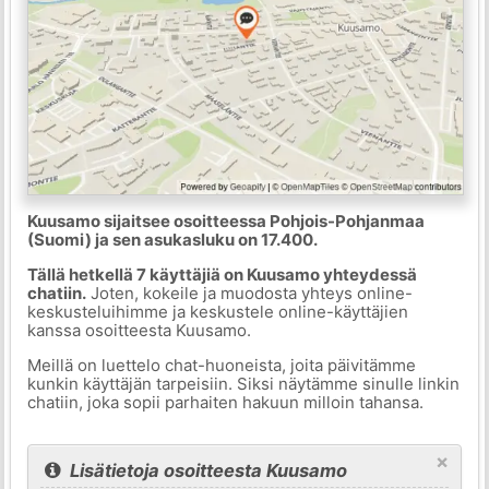
Kuusamo sijaitsee osoitteessa Pohjois-Pohjanmaa
(Suomi) ja sen asukasluku on 17.400.
Tällä hetkellä 7 käyttäjiä on Kuusamo yhteydessä
chatiin.
Joten, kokeile ja muodosta yhteys online-
keskusteluihimme ja keskustele online-käyttäjien
kanssa osoitteesta Kuusamo.
Meillä on luettelo chat-huoneista, joita päivitämme
kunkin käyttäjän tarpeisiin. Siksi näytämme sinulle linkin
chatiin, joka sopii parhaiten hakuun milloin tahansa.
×
Lisätietoja osoitteesta Kuusamo