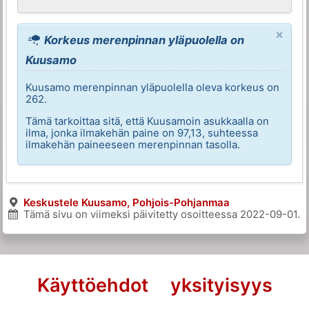
×
Korkeus merenpinnan yläpuolella on
Kuusamo
Kuusamo merenpinnan yläpuolella oleva korkeus on
262.
Tämä tarkoittaa sitä, että Kuusamoin asukkaalla on
ilma, jonka ilmakehän paine on 97,13, suhteessa
ilmakehän paineeseen merenpinnan tasolla.
Keskustele Kuusamo, Pohjois-Pohjanmaa
Tämä sivu on viimeksi päivitetty osoitteessa
2022-09-01
.
Käyttöehdot
yksityisyys