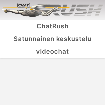
ChatRush
Satunnainen keskustelu
videochat