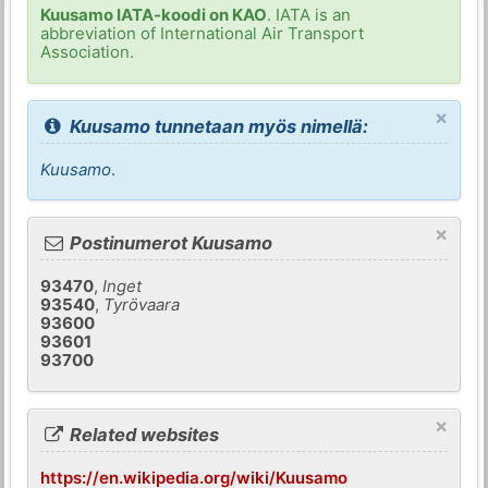
Kuusamo IATA-koodi on KAO
. IATA is an
abbreviation of International Air Transport
Association.
×
Kuusamo tunnetaan myös nimellä:
Kuusamo
.
×
Postinumerot Kuusamo
93470
,
Inget
93540
,
Tyrövaara
93600
93601
93700
×
Related websites
https://en.wikipedia.org/wiki/Kuusamo