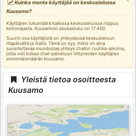
Kuinka monta käyttäjää on keskustelussa
Kuusamo?
Käyttäjien lukumäärä kaikissa keskusteluissa riippuu
kellonajasta. Kuusamoin asukasluku on 17.400.
Suurin osa käyttäjistä on yhteydessä keskusteluun
iltapäivällä ja illalla. Tämä on syy, miksi on aina
suositeltavaa muodostaa yhteys chatiin ruuhka-aikoina,
jotta voit kokea chat-palveluun liittyneiden käyttäjien
enimmäismäärän Kuusamo.
Yleistä tietoa osoitteesta
Kuusamo