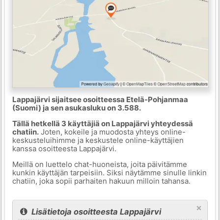
Lappajärvi sijaitsee osoitteessa Etelä-Pohjanmaa
(Suomi) ja sen asukasluku on 3.588.
Tällä hetkellä 3 käyttäjiä on Lappajärvi yhteydessä
chatiin.
Joten, kokeile ja muodosta yhteys online-
keskusteluihimme ja keskustele online-käyttäjien
kanssa osoitteesta Lappajärvi.
Meillä on luettelo chat-huoneista, joita päivitämme
kunkin käyttäjän tarpeisiin. Siksi näytämme sinulle linkin
chatiin, joka sopii parhaiten hakuun milloin tahansa.
×
Lisätietoja osoitteesta Lappajärvi