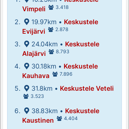
3.418
Vimpeli
19.97km •
Keskustele
2.878
Evijärvi
24.04km •
Keskustele
8.793
Alajärvi
30.18km •
Keskustele
7.896
Kauhava
31.8km •
Keskustele Veteli
3.523
38.83km •
Keskustele
4.404
Kaustinen