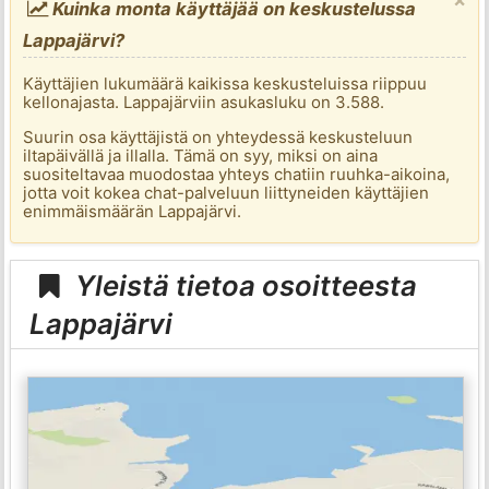
Kuinka monta käyttäjää on keskustelussa
Lappajärvi?
Käyttäjien lukumäärä kaikissa keskusteluissa riippuu
kellonajasta. Lappajärviin asukasluku on 3.588.
Suurin osa käyttäjistä on yhteydessä keskusteluun
iltapäivällä ja illalla. Tämä on syy, miksi on aina
suositeltavaa muodostaa yhteys chatiin ruuhka-aikoina,
jotta voit kokea chat-palveluun liittyneiden käyttäjien
enimmäismäärän Lappajärvi.
Yleistä tietoa osoitteesta
Lappajärvi