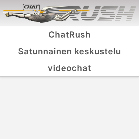
ChatRush
Satunnainen keskustelu
videochat