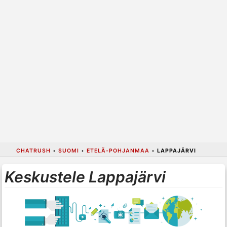
CHATRUSH
•
SUOMI
•
ETELÄ-POHJANMAA
•
LAPPAJÄRVI
Keskustele Lappajärvi