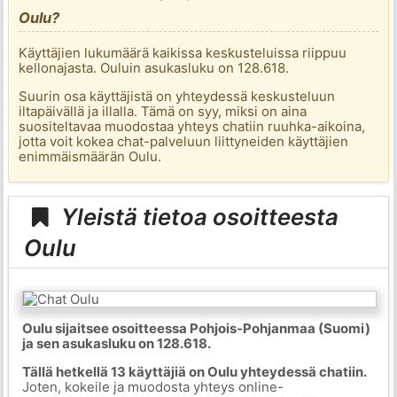
Oulu?
Käyttäjien lukumäärä kaikissa keskusteluissa riippuu
kellonajasta. Ouluin asukasluku on 128.618.
Suurin osa käyttäjistä on yhteydessä keskusteluun
iltapäivällä ja illalla. Tämä on syy, miksi on aina
suositeltavaa muodostaa yhteys chatiin ruuhka-aikoina,
jotta voit kokea chat-palveluun liittyneiden käyttäjien
enimmäismäärän Oulu.
Yleistä tietoa osoitteesta
Oulu
Oulu sijaitsee osoitteessa Pohjois-Pohjanmaa (Suomi)
ja sen asukasluku on 128.618.
Tällä hetkellä 13 käyttäjiä on Oulu yhteydessä chatiin.
Joten, kokeile ja muodosta yhteys online-