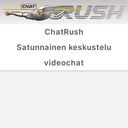
ChatRush
Satunnainen keskustelu
videochat