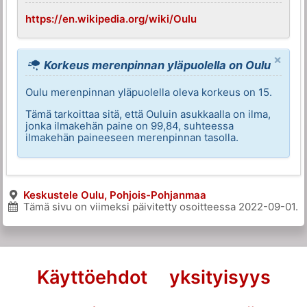
https://en.wikipedia.org/wiki/Oulu
×
Korkeus merenpinnan yläpuolella on Oulu
Oulu merenpinnan yläpuolella oleva korkeus on 15.
Tämä tarkoittaa sitä, että Ouluin asukkaalla on ilma,
jonka ilmakehän paine on 99,84, suhteessa
ilmakehän paineeseen merenpinnan tasolla.
Keskustele Oulu, Pohjois-Pohjanmaa
Tämä sivu on viimeksi päivitetty osoitteessa
2022-09-01
.
Käyttöehdot
yksityisyys