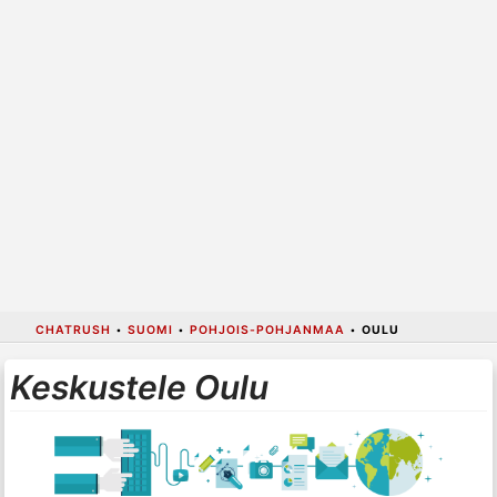
CHATRUSH
•
SUOMI
•
POHJOIS-POHJANMAA
•
OULU
Keskustele Oulu