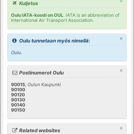
×
Kuljetus
Oulu IATA-koodi on OUL
. IATA is an abbreviation of
International Air Transport Association.
×
Oulu tunnetaan myös nimellä:
Oulu
.
×
Postinumerot Oulu
90015
,
Oulun Kaupunki
90100
90120
90130
90140
90150
×
Related websites