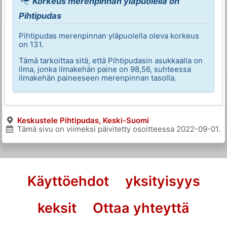
Korkeus merenpinnan yläpuolella on
Pihtipudas
Pihtipudas merenpinnan yläpuolella oleva korkeus
on 131.
Tämä tarkoittaa sitä, että Pihtipudasin asukkaalla on
ilma, jonka ilmakehän paine on 98,56, suhteessa
ilmakehän paineeseen merenpinnan tasolla.
Keskustele Pihtipudas, Keski-Suomi
Tämä sivu on viimeksi päivitetty osoitteessa
2022-09-01
.
Käyttöehdot
yksityisyys
keksit
Ottaa yhteyttä