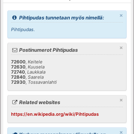
×
Pihtipudas tunnetaan myös nimellä:
Pihtipudas
.
×
Postinumerot Pihtipudas
72600
,
Keitele
72630
,
Kuusela
72740
,
Laukkala
72840
,
Saarela
72930
,
Tossavanlahti
×
Related websites
https://en.wikipedia.org/wiki/Pihtipudas
×