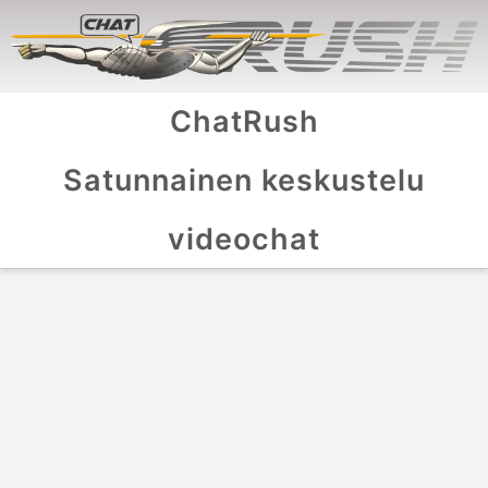
ChatRush
Satunnainen keskustelu
videochat