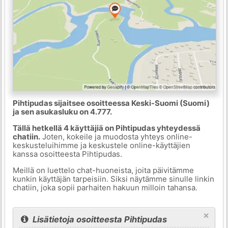
Pihtipudas sijaitsee osoitteessa Keski-Suomi (Suomi)
ja sen asukasluku on 4.777.
Tällä hetkellä 4 käyttäjiä on Pihtipudas yhteydessä
chatiin.
Joten, kokeile ja muodosta yhteys online-
keskusteluihimme ja keskustele online-käyttäjien
kanssa osoitteesta Pihtipudas.
Meillä on luettelo chat-huoneista, joita päivitämme
kunkin käyttäjän tarpeisiin. Siksi näytämme sinulle linkin
chatiin, joka sopii parhaiten hakuun milloin tahansa.
×
Lisätietoja osoitteesta Pihtipudas