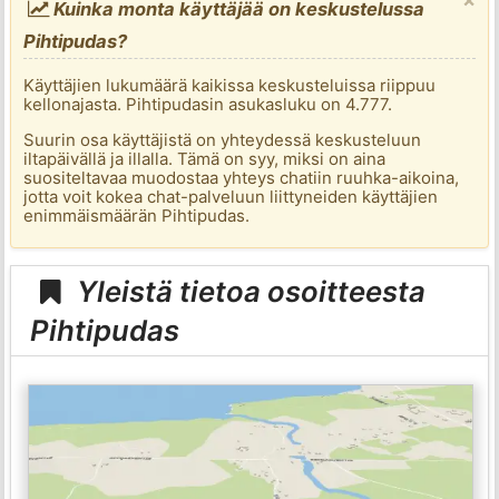
Kuinka monta käyttäjää on keskustelussa
Pihtipudas?
Käyttäjien lukumäärä kaikissa keskusteluissa riippuu
kellonajasta. Pihtipudasin asukasluku on 4.777.
Suurin osa käyttäjistä on yhteydessä keskusteluun
iltapäivällä ja illalla. Tämä on syy, miksi on aina
suositeltavaa muodostaa yhteys chatiin ruuhka-aikoina,
jotta voit kokea chat-palveluun liittyneiden käyttäjien
enimmäismäärän Pihtipudas.
Yleistä tietoa osoitteesta
Pihtipudas