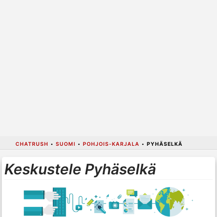
CHATRUSH
•
SUOMI
•
POHJOIS-KARJALA
•
PYHÄSELKÄ
Keskustele Pyhäselkä