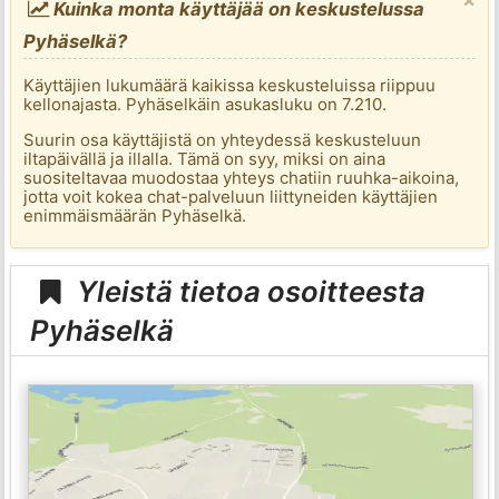
Kuinka monta käyttäjää on keskustelussa
Pyhäselkä?
Käyttäjien lukumäärä kaikissa keskusteluissa riippuu
kellonajasta. Pyhäselkäin asukasluku on 7.210.
Suurin osa käyttäjistä on yhteydessä keskusteluun
iltapäivällä ja illalla. Tämä on syy, miksi on aina
suositeltavaa muodostaa yhteys chatiin ruuhka-aikoina,
jotta voit kokea chat-palveluun liittyneiden käyttäjien
enimmäismäärän Pyhäselkä.
Yleistä tietoa osoitteesta
Pyhäselkä