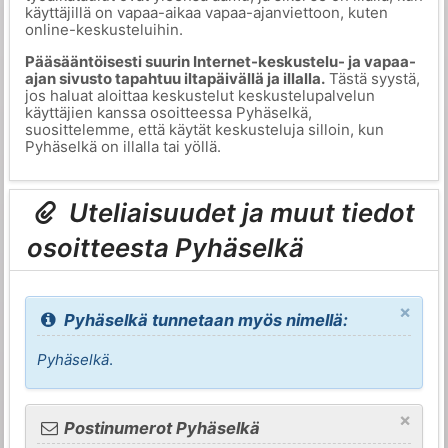
käyttäjillä on vapaa-aikaa vapaa-ajanviettoon, kuten
online-keskusteluihin.
Pääsääntöisesti suurin Internet-keskustelu- ja vapaa-
ajan sivusto tapahtuu iltapäivällä ja illalla.
Tästä syystä,
jos haluat aloittaa keskustelut keskustelupalvelun
käyttäjien kanssa osoitteessa Pyhäselkä,
suosittelemme, että käytät keskusteluja silloin, kun
Pyhäselkä on illalla tai yöllä.
Uteliaisuudet ja muut tiedot
osoitteesta Pyhäselkä
×
Pyhäselkä tunnetaan myös nimellä:
Pyhäselkä
.
×
Postinumerot Pyhäselkä