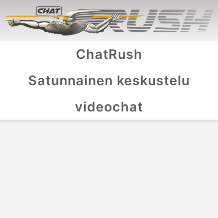
ChatRush
Satunnainen keskustelu
videochat