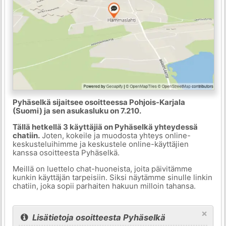
Pyhäselkä sijaitsee osoitteessa Pohjois-Karjala
(Suomi) ja sen asukasluku on 7.210.
Tällä hetkellä 3 käyttäjiä on Pyhäselkä yhteydessä
chatiin.
Joten, kokeile ja muodosta yhteys online-
keskusteluihimme ja keskustele online-käyttäjien
kanssa osoitteesta Pyhäselkä.
Meillä on luettelo chat-huoneista, joita päivitämme
kunkin käyttäjän tarpeisiin. Siksi näytämme sinulle linkin
chatiin, joka sopii parhaiten hakuun milloin tahansa.
×
Lisätietoja osoitteesta Pyhäselkä