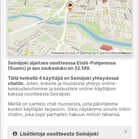
Seinäjoki sijaitsee osoitteessa Etelä-Pohjanmaa
(Suomi) ja sen asukasluku on 32.149.
Tällä hetkellä 4 käyttäjiä on Seinäjoki yhteydessä
chatiin.
Joten, kokeile ja muodosta yhteys online-
keskusteluihimme ja keskustele online-käyttäjien
kanssa osoitteesta Seinäjoki.
Meillä on luettelo chat-huoneista, joita päivitämme
kunkin käyttäjän tarpeisiin. Siksi näytämme sinulle linkin
chatiin, joka sopii parhaiten hakuun milloin tahansa.
×
Lisätietoja osoitteesta Seinäjoki