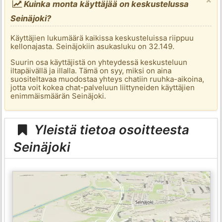
Kuinka monta käyttäjää on keskustelussa
Seinäjoki?
Käyttäjien lukumäärä kaikissa keskusteluissa riippuu
kellonajasta. Seinäjokiin asukasluku on 32.149.
Suurin osa käyttäjistä on yhteydessä keskusteluun
iltapäivällä ja illalla. Tämä on syy, miksi on aina
suositeltavaa muodostaa yhteys chatiin ruuhka-aikoina,
jotta voit kokea chat-palveluun liittyneiden käyttäjien
enimmäismäärän Seinäjoki.
Yleistä tietoa osoitteesta
Seinäjoki