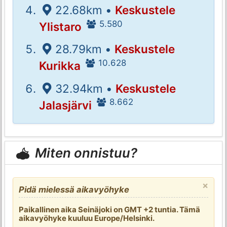
22.68km •
Keskustele
5.580
Ylistaro
28.79km •
Keskustele
10.628
Kurikka
32.94km •
Keskustele
8.662
Jalasjärvi
Miten onnistuu?
×
Pidä mielessä aikavyöhyke
Paikallinen aika Seinäjoki on GMT +2 tuntia. Tämä
aikavyöhyke kuuluu Europe/Helsinki.