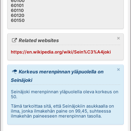
60100
60101
60110
60120
60150
×
Related websites
https://en.wikipedia.org/wiki/Sein%C3%A4joki
×
Korkeus merenpinnan yläpuolella on
Seinäjoki
Seinäjoki merenpinnan yläpuolella oleva korkeus on
50.
Tämä tarkoittaa sitä, että Seinäjokiin asukkaalla on
ilma, jonka ilmakehän paine on 99,45, suhteessa
ilmakehän paineeseen merenpinnan tasolla.