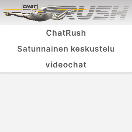
ChatRush
Satunnainen keskustelu
videochat