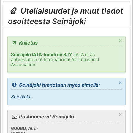
Uteliaisuudet ja muut tiedot
osoitteesta Seinäjoki
×
Kuljetus
Seinäjoki IATA-koodi on SJY
. IATA is an
abbreviation of International Air Transport
Association.
×
Seinäjoki tunnetaan myös nimellä:
Seinäjoki
.
×
Postinumerot Seinäjoki
60060
,
Atria