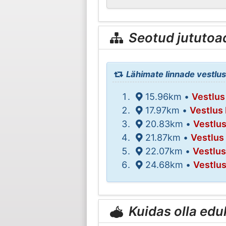
Seotud jututoa
Lähimate linnade vestlus
15.96km •
Vestlus
17.97km •
Vestlus
20.83km •
Vestlu
21.87km •
Vestlus
22.07km •
Vestlus
24.68km •
Vestlus
Kuidas olla edu