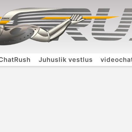
ChatRush
Juhuslik vestlus
videocha