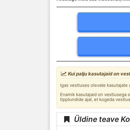
Kui palju kasutajaid on ves
Igas vestluses olevate kasutajate a
Enamik kasutajaid on vestlusega s
tipptundide ajal, et kogeda vestl
Üldine teave Ko