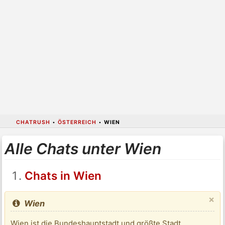
CHATRUSH
•
ÖSTERREICH
•
WIEN
Alle Chats unter Wien
Chats in Wien
×
Wien
Wien ist die Bundeshauptstadt und größte Stadt