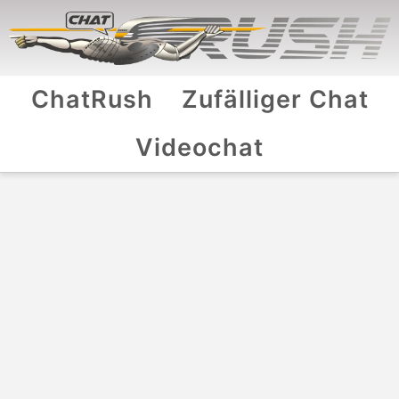
ChatRush
Zufälliger Chat
Videochat