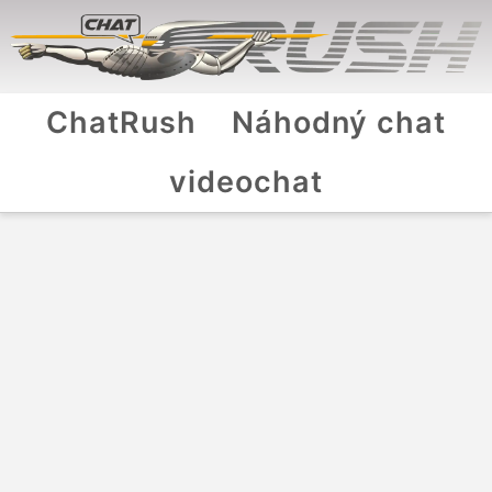
ChatRush
Náhodný chat
videochat