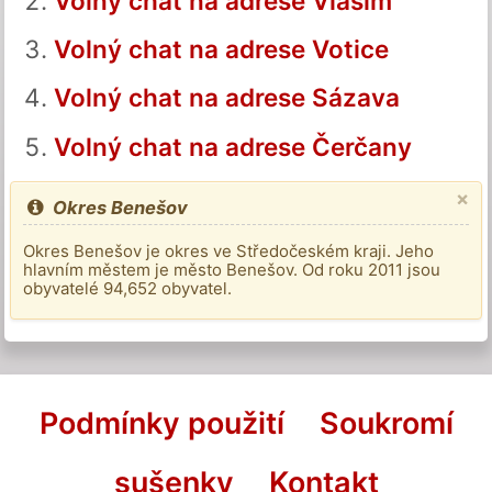
Volný chat na adrese Vlašim
Volný chat na adrese Votice
Volný chat na adrese Sázava
Volný chat na adrese Čerčany
×
Okres Benešov
Okres Benešov je okres ve Středočeském kraji. Jeho
hlavním městem je město Benešov. Od roku 2011 jsou
obyvatelé 94,652 obyvatel.
Podmínky použití
Soukromí
sušenky
Kontakt