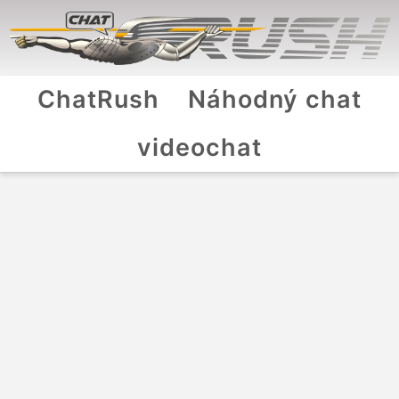
ChatRush
Náhodný chat
videochat