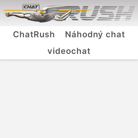
ChatRush
Náhodný chat
videochat