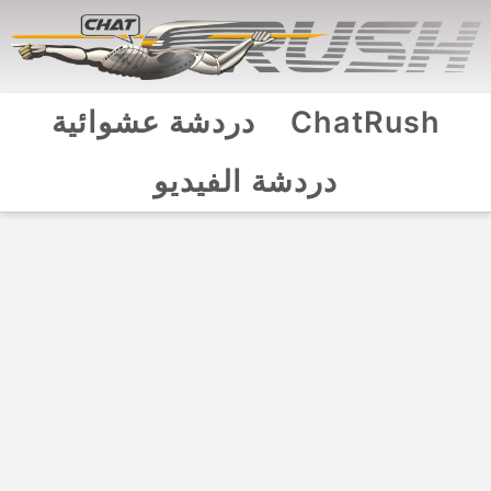
ChatRush
دردشة عشوائية
دردشة الفيديو