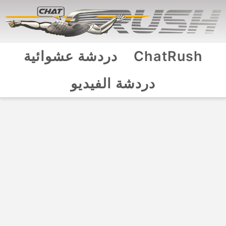
ChatRush
دردشة عشوائية
دردشة الفيديو