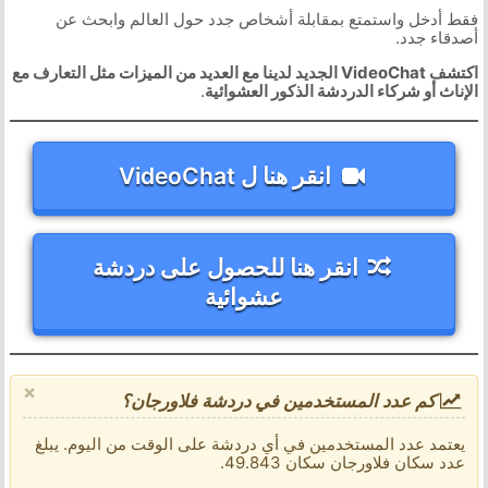
فقط أدخل واستمتع بمقابلة أشخاص جدد حول العالم وابحث عن
أصدقاء جدد.
اكتشف VideoChat الجديد لدينا مع العديد من الميزات مثل التعارف مع
الإناث أو شركاء الدردشة الذكور العشوائية
.
انقر هنا ل VideoChat
انقر هنا للحصول على دردشة
عشوائية
×
كم عدد المستخدمين في دردشة فلاورجان؟
يعتمد عدد المستخدمين في أي دردشة على الوقت من اليوم. يبلغ
عدد سكان فلاورجان سكان 49.843.