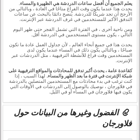
يعلم الجميع أن أفضل ساعات الدردشة هي الظهيرة والمساء
.
يحدث هذا عندما يكون وقت الفراغ متاحًا في العادة ، وبالتالي من
الأرجح أن تجد شريكًا للدردشة. يُنصح دائمًا بالبحث عن ساعات
التدفق الأكبر للمستخدمين في غرف الدردشة عبر الإنترنت.
ومن ناحية أخرى ، في الفترة التي تشمل الفجر حتى ظهر اليوم
التالي ، يكون مستوى المستخدمين في الدردشة أقل.
يحدث هذا في جميع أنحاء العالم ، لأن جداول العمل عادة ما تكون
صباحًا ، وبالتالي يكون ذلك في المساء عندما يكون لدى
المستخدمين وقت فراغ للأنشطة الترفيهية ، مثل الدردشات عبر
الإنترنت.
كقاعدة عامة ، يحدث أكبر تدفق للمحادثات والمواقع الترفيهية على
شبكة الإنترنت في فترة ما بعد الظهر والمساء.
لهذا السبب ، إذا
كنت ترغب في بدء محادثات مع المستخدمين المتصلين بالدردشة
في فلاورجان ، نوصيك بالوصول إلى الدردشات في الأوقات التي
يكون فيها فلاورجان في المساء أو في الليل.
الفضول وغيرها من البيانات حول
فلاورجان