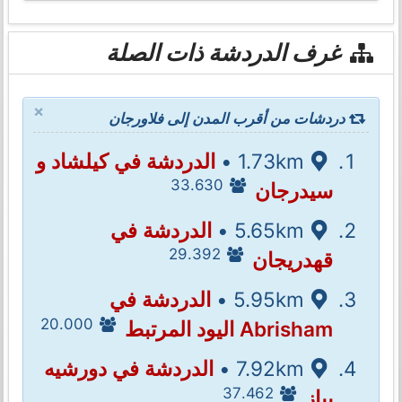
غرف الدردشة ذات الصلة
×
دردشات من أقرب المدن إلى فلاورجان
1.73km •
الدردشة في كيلشاد و
33.630
سيدرجان
5.65km •
الدردشة في
29.392
قهدريجان
5.95km •
الدردشة في
20.000
Abrisham اليود المرتبط
7.92km •
الدردشة في دورشيه
37.462
بياز