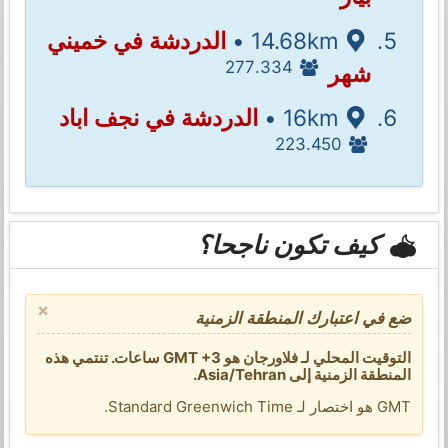
14.68km •
الدردشة في خميني
277.334
شهر
16km •
الدردشة في نجف اباد
223.450
كيف تكون ناجحا؟
×
ضع في اعتبارك المنطقة الزمنية
التوقيت المحلي لـ فلاورجان هو GMT +3 ساعات. تنتمي هذه
المنطقة الزمنية إلى Asia/Tehran.
GMT هو اختصار لـ Standard Greenwich Time.